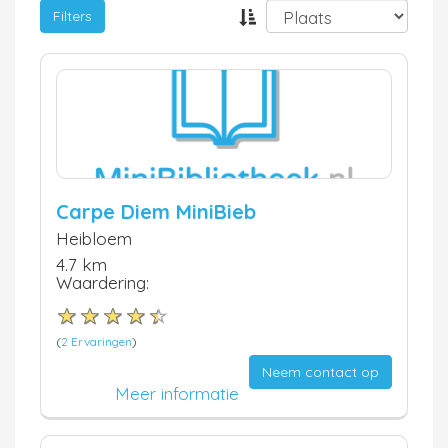
Filters
Carpe Diem MiniBieb
Heibloem
4.7 km
Waardering:
(
2 Ervaringen
)
Neem contact op
Meer informatie