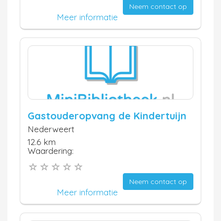
Neem contact op
Meer informatie
Gastouderopvang de Kindertuijn
Nederweert
12.6 km
Waardering:
Neem contact op
Meer informatie