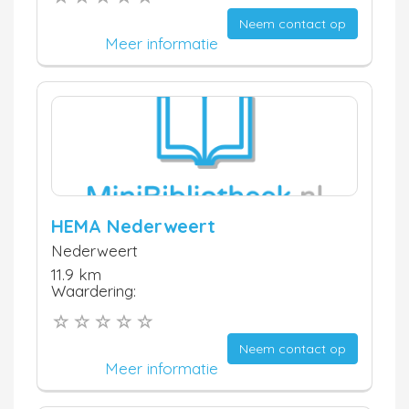
Neem contact op
Meer informatie
HEMA Nederweert
Nederweert
11.9 km
Waardering:
Neem contact op
Meer informatie