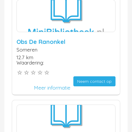
Obs De Ranonkel
Someren
12.7 km
Waardering:
Neem contact op
Meer informatie