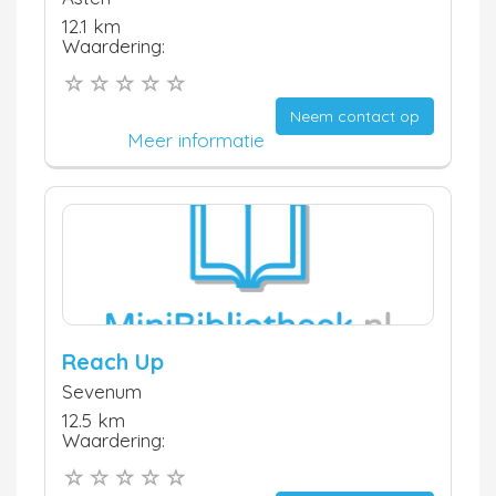
12.1 km
Waardering:
Neem contact op
Meer informatie
Reach Up
Sevenum
12.5 km
Waardering: