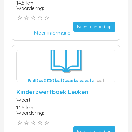
14.5 km
Waardering:
Neem contact op
Meer informatie
Kinderzwerfboek Leuken
Weert
14.5 km
Waardering:
Neem contact op