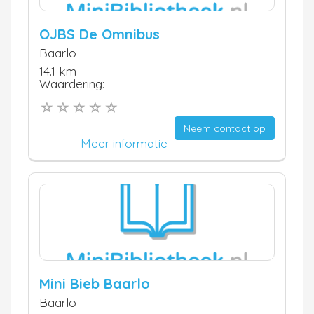
OJBS De Omnibus
Baarlo
14.1 km
Waardering:
Neem contact op
Meer informatie
Mini Bieb Baarlo
Baarlo