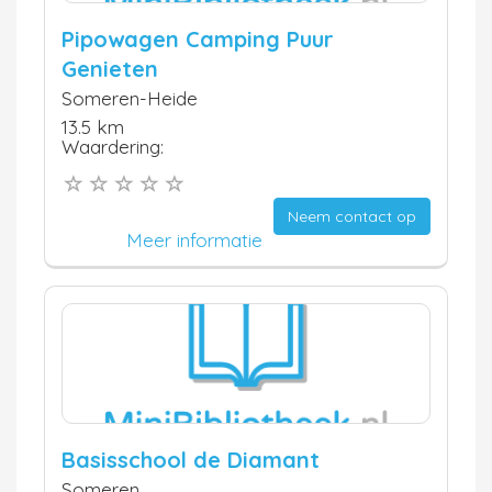
Pipowagen Camping Puur
Genieten
Someren-Heide
13.5 km
Waardering:
Neem contact op
Meer informatie
Basisschool de Diamant
Someren