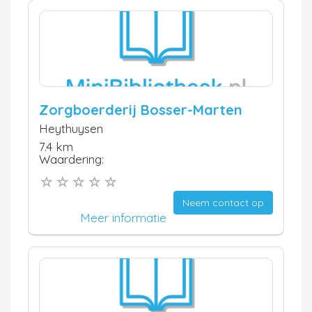
Zorgboerderij Bosser-Marten
Heythuysen
7.4 km
Waardering:
Neem contact op
Meer informatie