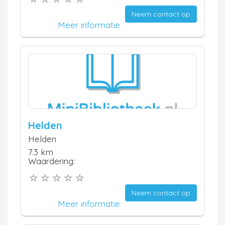
Neem contact op
Meer informatie
Helden
Helden
7.3 km
Waardering:
Neem contact op
Meer informatie