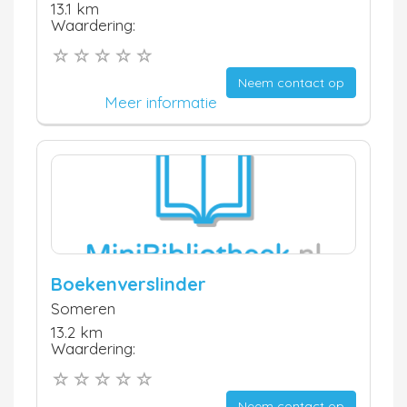
13.1 km
Waardering:
Neem contact op
Meer informatie
Boekenverslinder
Someren
13.2 km
Waardering:
Neem contact op