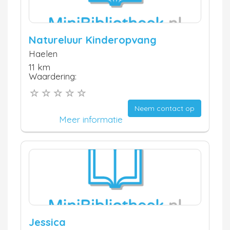
Natureluur Kinderopvang
Haelen
11 km
Waardering:
Neem contact op
Meer informatie
Jessica