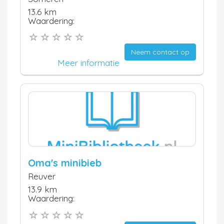
13.6 km
Waardering:
Neem contact op
Meer informatie
Oma's minibieb
Reuver
13.9 km
Waardering: