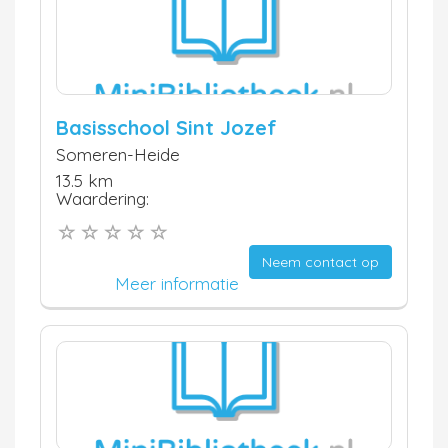
Basisschool Sint Jozef
Someren-Heide
13.5 km
Waardering:
Neem contact op
Meer informatie