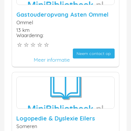
Gastouderopvang Asten Ommel
Ommel
13 km
Waardering:
Neem contact op
Meer informatie
Logopedie & Dyslexie Eilers
Someren