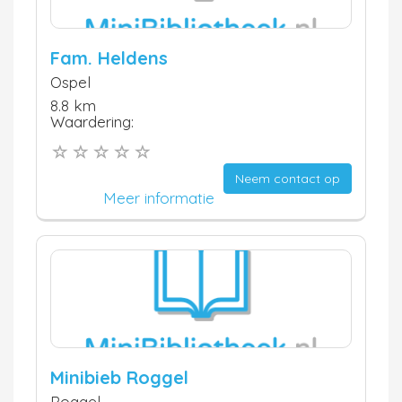
Fam. Heldens
Ospel
8.8 km
Waardering:
Neem contact op
Meer informatie
Minibieb Roggel
Roggel