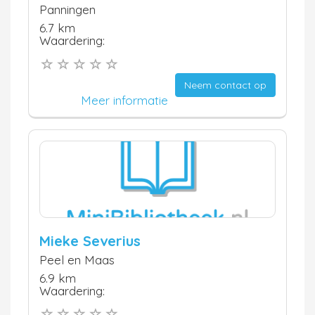
Panningen
6.7 km
Waardering:
Neem contact op
Meer informatie
Mieke Severius
Peel en Maas
6.9 km
Waardering: