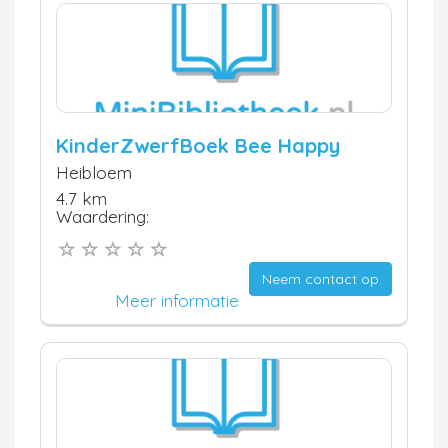
KinderZwerfBoek Bee Happy
Heibloem
4.7 km
Waardering:
Neem contact op
Meer informatie