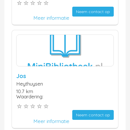
Neem contact op
Meer informatie
Jos
Heythuysen
10.7 km
Waardering:
Neem contact op
Meer informatie