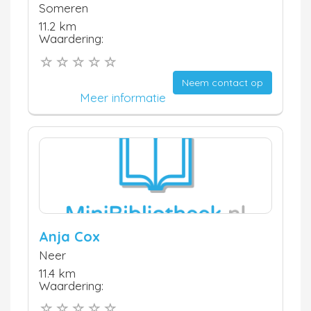
Someren
11.2 km
Waardering:
Neem contact op
Meer informatie
Anja Cox
Neer
11.4 km
Waardering: