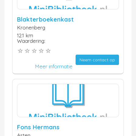
Blakterboekenkast
Kronenberg
12.1 km
Waardering:
Neem contact op
Meer informatie
Fons Hermans
Asten