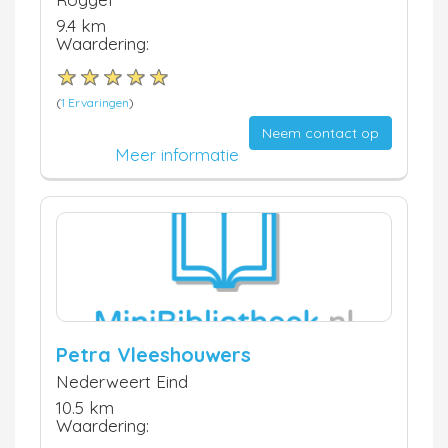
9.4 km
Waardering:
(
1 Ervaringen
)
Neem contact op
Meer informatie
Petra Vleeshouwers
Nederweert Eind
10.5 km
Waardering: