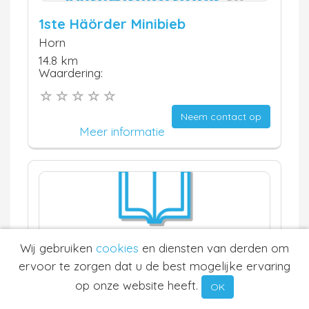
1ste Häörder Minibieb
Horn
14.8 km
Waardering:
Neem contact op
Meer informatie
Wij gebruiken
cookies
en diensten van derden om
ervoor te zorgen dat u de best mogelijke ervaring
Kinderzwerfboekenkast ook
op onze website heeft.
Leuk(-en)
OK
Weert