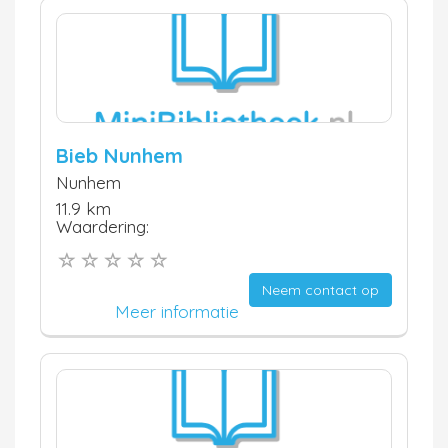
Bieb Nunhem
Nunhem
11.9 km
Waardering:
Neem contact op
Meer informatie