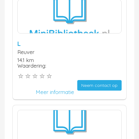
L
Reuver
14.1 km
Waardering:
Neem contact op
Meer informatie