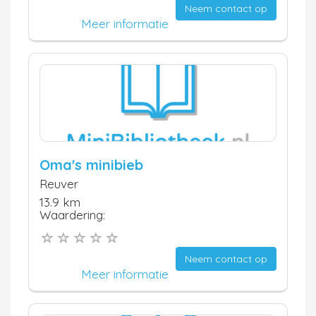
Neem contact op
Meer informatie
Oma's minibieb
Reuver
13.9 km
Waardering:
Neem contact op
Meer informatie