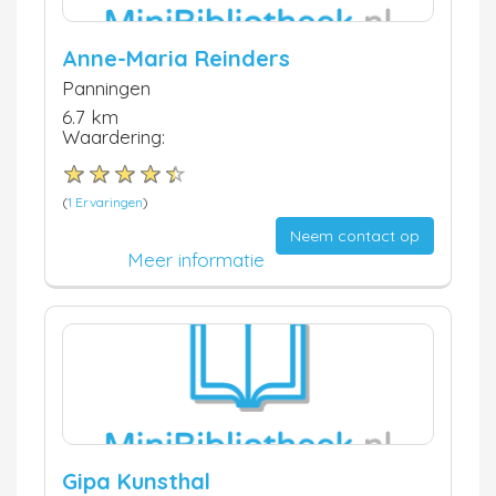
Anne-Maria Reinders
Panningen
6.7 km
Waardering:
(
1 Ervaringen
)
Neem contact op
Meer informatie
Gipa Kunsthal