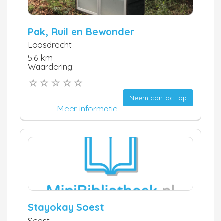
Pak, Ruil en Bewonder
Loosdrecht
5.6 km
Waardering:
Neem contact op
Meer informatie
Stayokay Soest
Soest