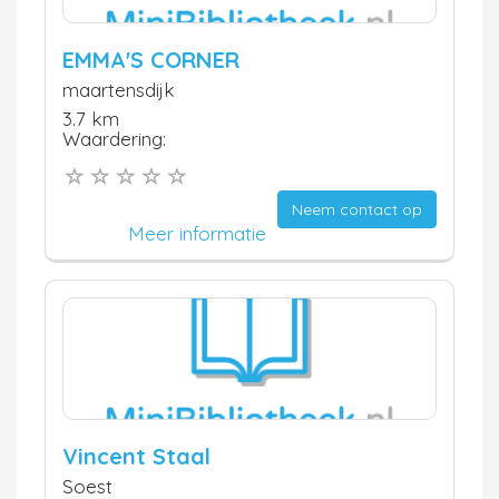
EMMA'S CORNER
maartensdijk
3.7 km
Waardering:
Neem contact op
Meer informatie
Vincent Staal
Soest