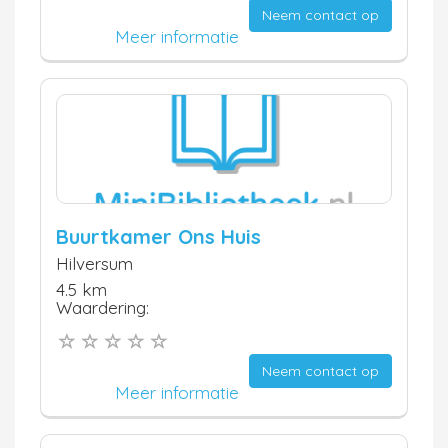
Neem contact op
Meer informatie
Buurtkamer Ons Huis
Hilversum
4.5 km
Waardering:
Neem contact op
Meer informatie