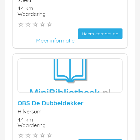
Soest
4.4 km
Waardering:
Neem contact op
Meer informatie
OBS De Dubbeldekker
Hilversum
4.4 km
Waardering: