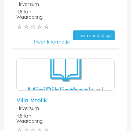
Hilversum
4.8 km
Waardering:
Neem contact op
Meer informatie
Villa Vrolik
Hilversum
4.8 km
Waardering: