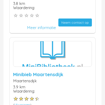
3.8 km
Waardering:
Neem contact op
Meer informatie
Minibieb Maartensdijk
Maartensdijk
3.9 km
Waardering:
(
1 Ervaringen
)