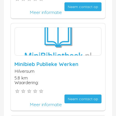
Neem contact op
Meer informatie
Minibieb Publieke Werken
Hilversum
5.8 km
Waardering:
Neem contact op
Meer informatie