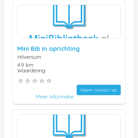
Mini Bib in oprichting
Hilversum
4.9 km
Waardering:
Neem contact op
Meer informatie