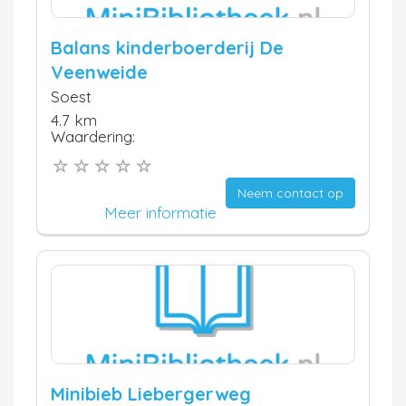
Balans kinderboerderij De
Veenweide
Soest
4.7 km
Waardering:
Neem contact op
Meer informatie
Minibieb Liebergerweg