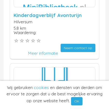
Kinderdagverblijf Avonturijn
Hilversum
5.8 km
Waardering:
Neem contact op
Meer informatie
Wij gebruiken
cookies
en diensten van derden om
ervoor te zorgen dat u de best mogelijke ervaring
op onze website heeft.
Motiverende Begeleiding
OK
Baarn