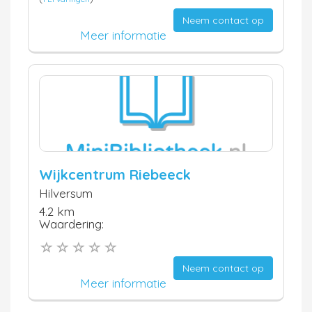
Neem contact op
Meer informatie
Wijkcentrum Riebeeck
Hilversum
4.2 km
Waardering:
Neem contact op
Meer informatie