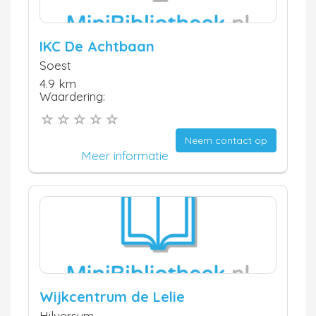
IKC De Achtbaan
Soest
4.9 km
Waardering:
Neem contact op
Meer informatie
Wijkcentrum de Lelie
Hilversum