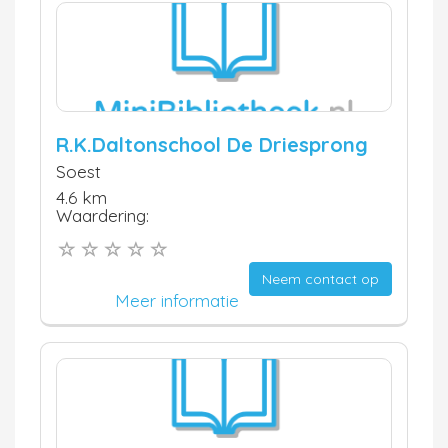
R.K.Daltonschool De Driesprong
Soest
4.6 km
Waardering:
Neem contact op
Meer informatie