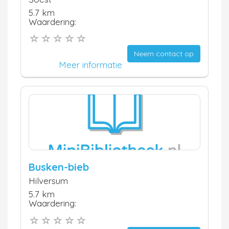
5.7 km
Waardering:
Neem contact op
Meer informatie
Busken-bieb
Hilversum
5.7 km
Waardering: