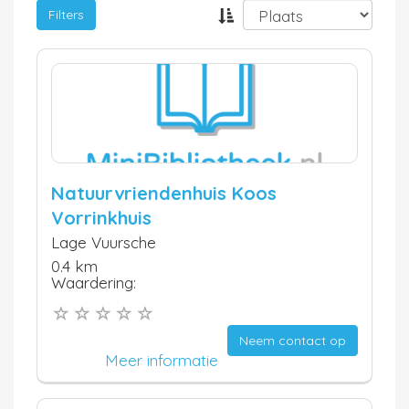
Filters
Natuurvriendenhuis Koos
Vorrinkhuis
Lage Vuursche
0.4 km
Waardering:
Neem contact op
Meer informatie