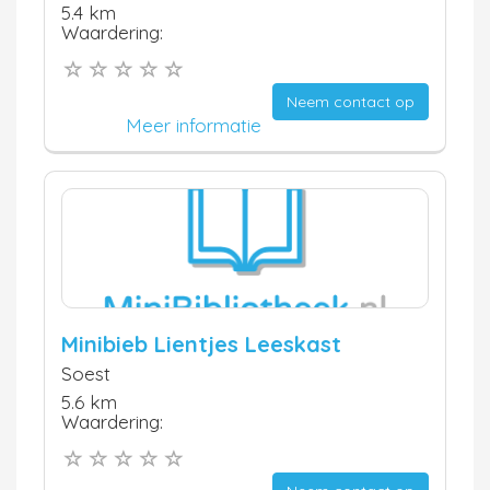
5.4 km
Waardering:
Neem contact op
Meer informatie
Minibieb Lientjes Leeskast
Soest
5.6 km
Waardering: