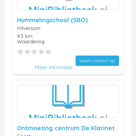
Hummelingschool (SBO)
Hilversum
4.3 km
Waardering:
Neem contact op
Meer informatie
Ontmoeting centrum De Klarinet