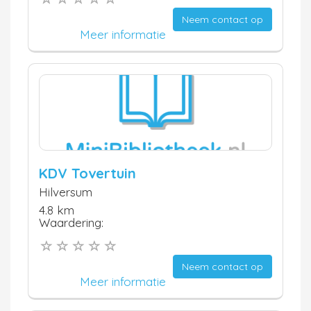
Neem contact op
Meer informatie
KDV Tovertuin
Hilversum
4.8 km
Waardering:
Neem contact op
Meer informatie