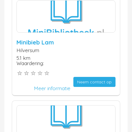
Minibieb Lam
Hilversum
5.1 km
Waardering:
Neem contact op
Meer informatie