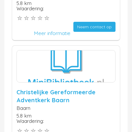
5.8 km
Waardering:
Neem contact op
Meer informatie
Christelijke Gereformeerde
Adventkerk Baarn
Baarn
5.8 km
Waardering: