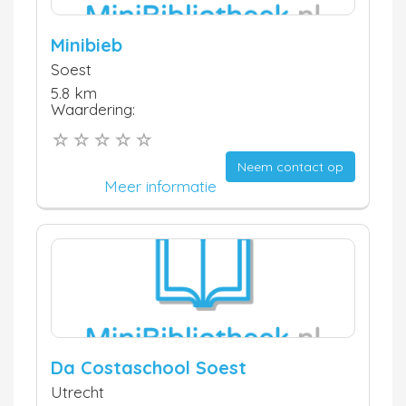
Minibieb
Soest
5.8 km
Waardering:
Neem contact op
Meer informatie
Da Costaschool Soest
Utrecht