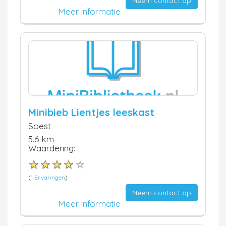
Neem contact op
Meer informatie
Minibieb Lientjes leeskast
Soest
5.6 km
Waardering:
(
1 Ervaringen
)
Neem contact op
Meer informatie