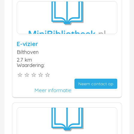
E-vizier
Bilthoven
2.7 km
Waardering:
Neem contact op
Meer informatie