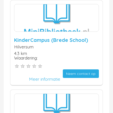
KinderCampus (Brede School)
Hilversum
4.3 km
Waardering:
Neem contact op
Meer informatie