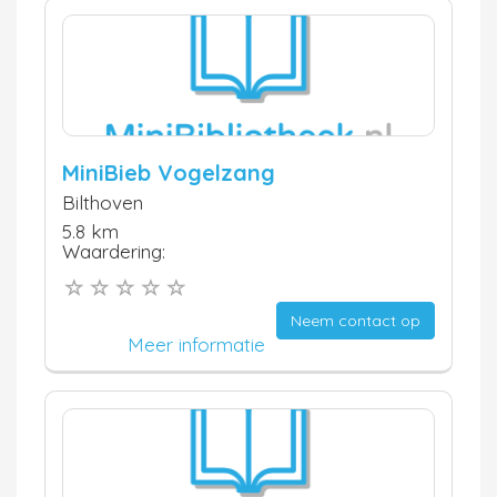
MiniBieb Vogelzang
Bilthoven
5.8 km
Waardering:
Neem contact op
Meer informatie