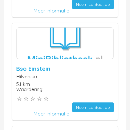
Neem contact op
Meer informatie
Bso Einstein
Hilversum
5.1 km
Waardering:
Neem contact op
Meer informatie