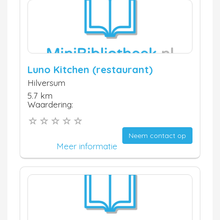
Luno Kitchen (restaurant)
Hilversum
5.7 km
Waardering:
Neem contact op
Meer informatie