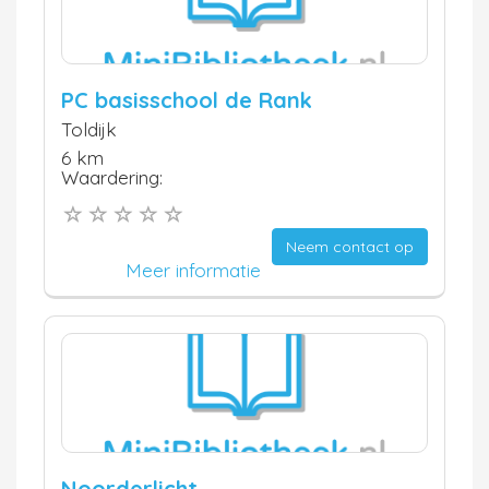
PC basisschool de Rank
Toldijk
6 km
Waardering:
Neem contact op
Meer informatie
Noorderlicht