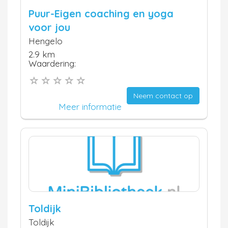
Puur-Eigen coaching en yoga
voor jou
Hengelo
2.9 km
Waardering:
Neem contact op
Meer informatie
Toldijk
Toldijk