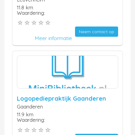
11.8 km
Waardering:
Neem contact op
Meer informatie
Logopediepraktijk Gaanderen
Gaanderen
11.9 km
Waardering: