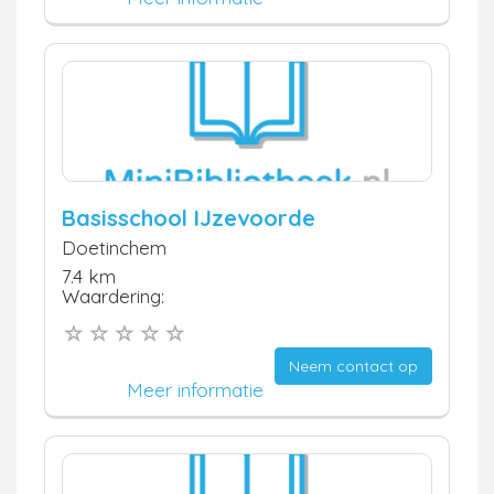
Basisschool IJzevoorde
Doetinchem
7.4 km
Waardering:
Neem contact op
Meer informatie