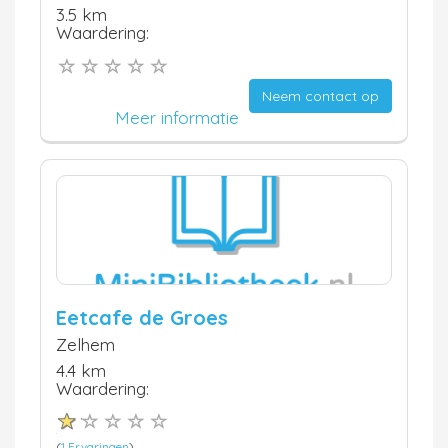
3.5 km
Waardering:
Neem contact op
Meer informatie
Eetcafe de Groes
Zelhem
4.4 km
Waardering:
(
1 Ervaringen
)