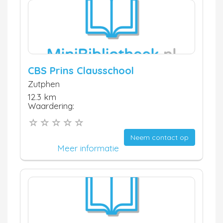
CBS Prins Clausschool
Zutphen
12.3 km
Waardering:
Neem contact op
Meer informatie