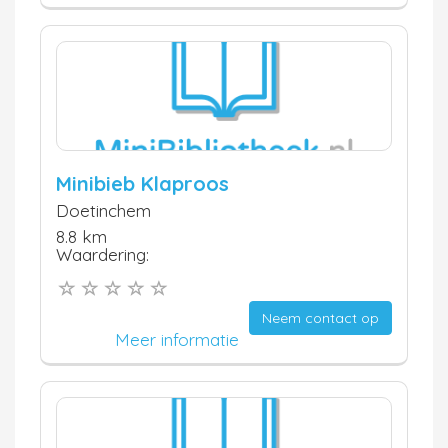
Minibieb Klaproos
Doetinchem
8.8 km
Waardering:
Neem contact op
Meer informatie