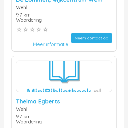
Wehl
9.7 km
Waardering:
Neem contact op
Meer informatie
Thelma Egberts
Wehl
9.7 km
Waardering: