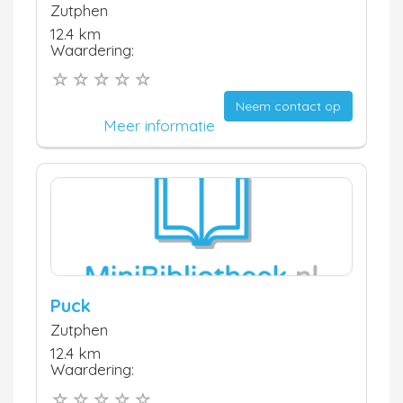
Zutphen
12.4 km
Waardering:
Neem contact op
Meer informatie
Puck
Zutphen
12.4 km
Waardering: