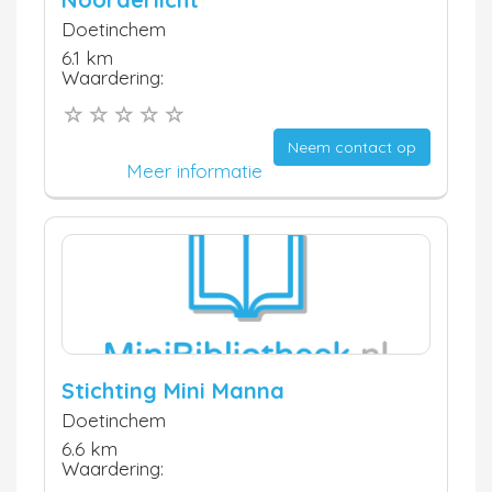
Doetinchem
6.1 km
Waardering:
Neem contact op
Meer informatie
Stichting Mini Manna
Doetinchem
6.6 km
Waardering: