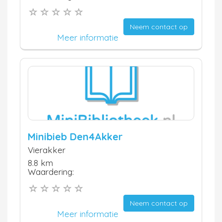
Neem contact op
Meer informatie
Minibieb Den4Akker
Vierakker
8.8 km
Waardering:
Neem contact op
Meer informatie