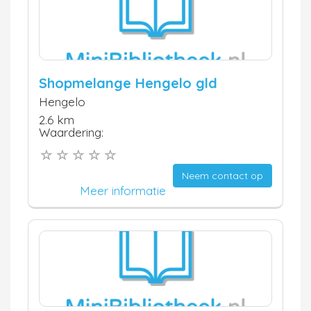
Shopmelange Hengelo gld
Hengelo
2.6 km
Waardering:
Neem contact op
Meer informatie