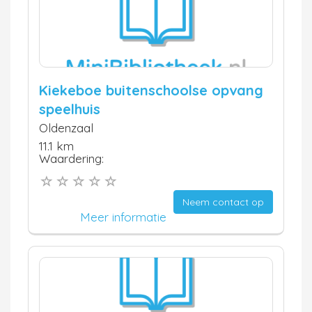
Kiekeboe buitenschoolse opvang
speelhuis
Oldenzaal
11.1 km
Waardering:
Neem contact op
Meer informatie