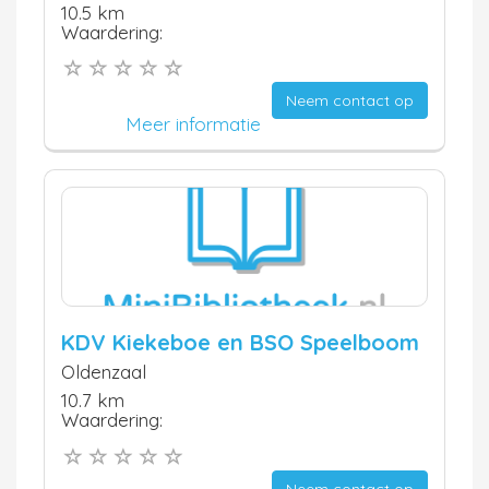
10.5 km
Waardering:
Neem contact op
Meer informatie
KDV Kiekeboe en BSO Speelboom
Oldenzaal
10.7 km
Waardering:
Neem contact op