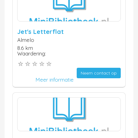
Jet's Letterflat
Almelo
8.6 km
Waardering:
Neem contact op
Meer informatie