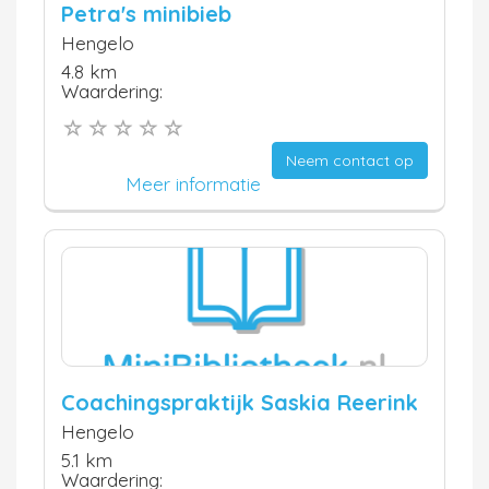
Petra's minibieb
Hengelo
4.8 km
Waardering:
Neem contact op
Meer informatie
Coachingspraktijk Saskia Reerink
Hengelo
5.1 km
Waardering: