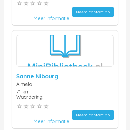
Neem contact op
Meer informatie
Sanne Nibourg
Almelo
7.1 km
Waardering:
Neem contact op
Meer informatie