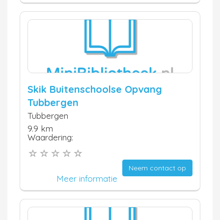
Skik Buitenschoolse Opvang
Tubbergen
Tubbergen
9.9 km
Waardering:
Neem contact op
Meer informatie