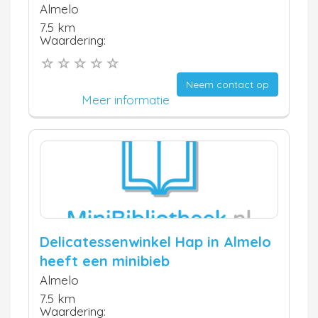
Almelo
7.5 km
Waardering:
Neem contact op
Meer informatie
Delicatessenwinkel Hap in Almelo
heeft een minibieb
Almelo
7.5 km
Waardering: