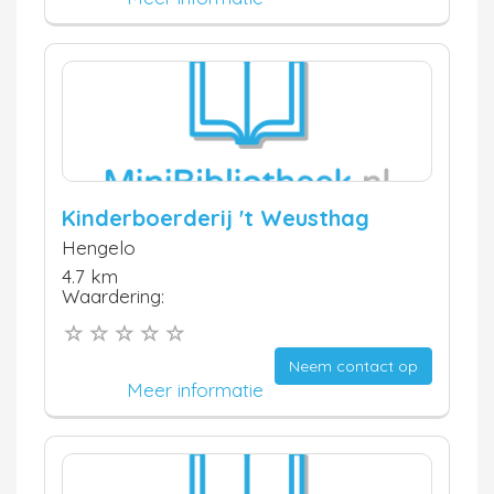
Kinderboerderij 't Weusthag
Hengelo
4.7 km
Waardering:
Neem contact op
Meer informatie