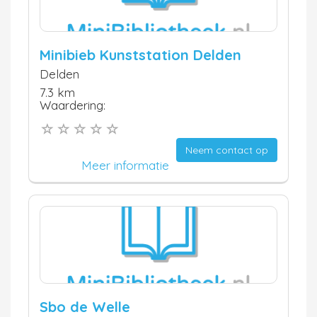
Minibieb Kunststation Delden
Delden
7.3 km
Waardering:
Neem contact op
Meer informatie
Sbo de Welle