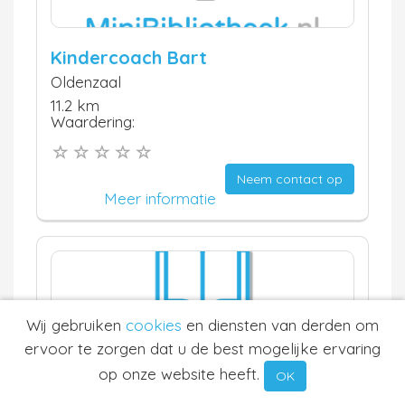
Kindercoach Bart
Oldenzaal
11.2 km
Waardering:
Neem contact op
Meer informatie
Wij gebruiken
cookies
en diensten van derden om
ervoor te zorgen dat u de best mogelijke ervaring
op onze website heeft.
Laura Oude Nijhuis
OK
Rossum