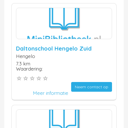
Daltonschool Hengelo Zuid
Hengelo
7.3 km
Waardering:
Neem contact op
Meer informatie