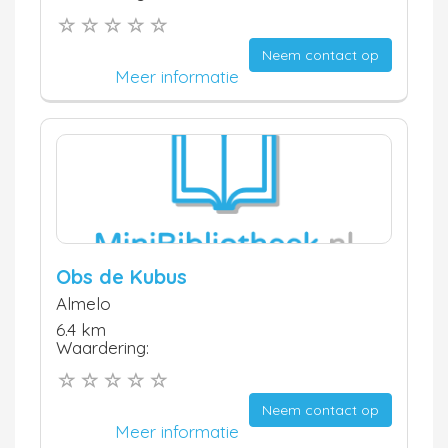
Neem contact op
Meer informatie
Obs de Kubus
Almelo
6.4 km
Waardering:
Neem contact op
Meer informatie