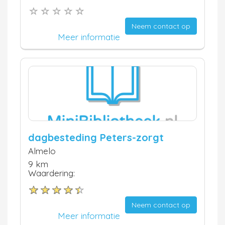
Neem contact op
Meer informatie
dagbesteding Peters-zorgt
Almelo
9 km
Waardering:
Neem contact op
Meer informatie