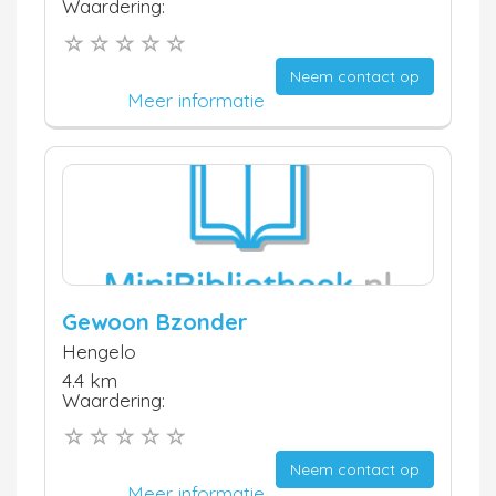
Waardering:
Neem contact op
Meer informatie
Gewoon Bzonder
Hengelo
4.4 km
Waardering:
Neem contact op
Meer informatie