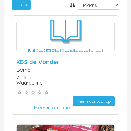
Filters
KBS de Vonder
Borne
2.5 km
Waardering:
Neem contact op
Meer informatie