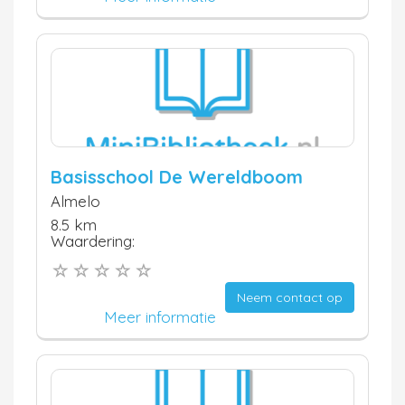
Basisschool De Wereldboom
Almelo
8.5 km
Waardering:
Neem contact op
Meer informatie