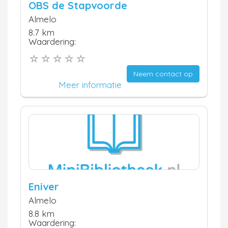
OBS de Stapvoorde
Almelo
8.7 km
Waardering:
Neem contact op
Meer informatie
Eniver
Almelo
8.8 km
Waardering: