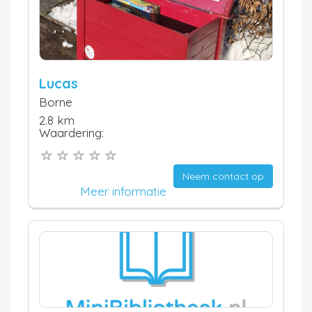
Lucas
Borne
2.8 km
Waardering:
Neem contact op
Meer informatie