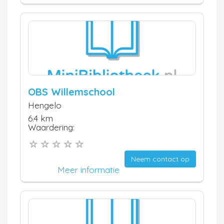
OBS Willemschool
Hengelo
6.4 km
Waardering:
Neem contact op
Meer informatie