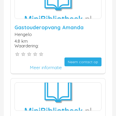
Gastouderopvang Amanda
Hengelo
4.8 km
Waardering:
Neem contact op
Meer informatie