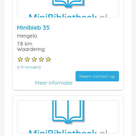
Minibieb 35
Hengelo
7.8 km
Waardering:
(
1 Ervaringen
)
Neem contact op
Meer informatie