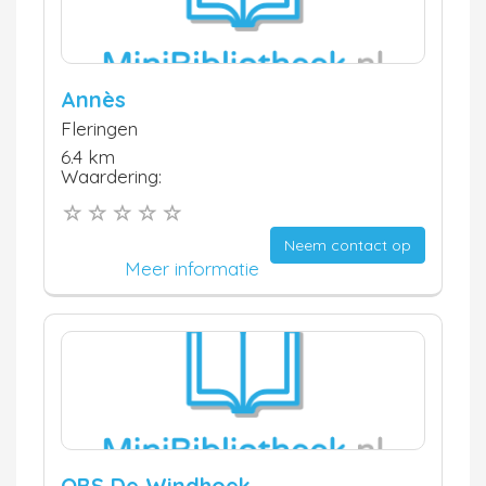
Annès
Fleringen
6.4 km
Waardering:
Neem contact op
Meer informatie
OBS De Windhoek