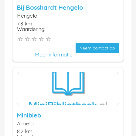
Bij Bosshardt Hengelo
Hengelo
7.8 km
Waardering:
Neem contact op
Meer informatie
Minibieb
Almelo
8.2 km