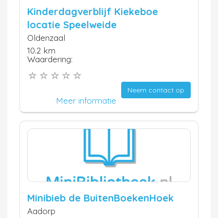
Kinderdagverblijf Kiekeboe
locatie Speelweide
Oldenzaal
10.2 km
Waardering:
Neem contact op
Meer informatie
Minibieb de BuitenBoekenHoek
Aadorp