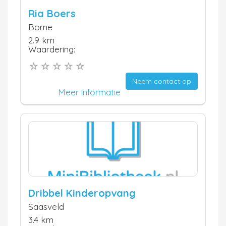
Ria Boers
Borne
2.9 km
Waardering:
Neem contact op
Meer informatie
Dribbel Kinderopvang
Saasveld
3.4 km