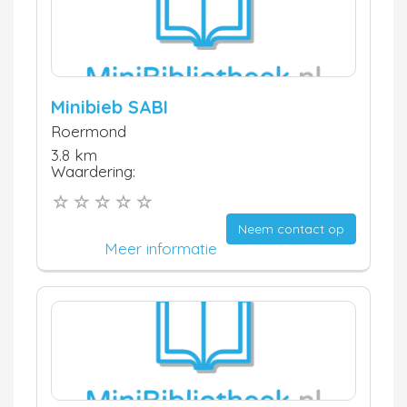
Minibieb SABI
Roermond
3.8 km
Waardering:
Neem contact op
Meer informatie