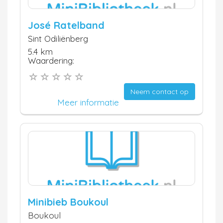
José Ratelband
Sint Odiliënberg
5.4 km
Waardering:
Neem contact op
Meer informatie
Minibieb Boukoul
Boukoul