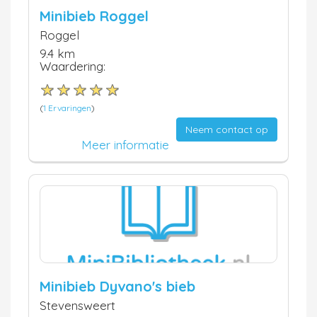
Minibieb Roggel
Roggel
9.4 km
Waardering:
(
1 Ervaringen
)
Neem contact op
Meer informatie
Minibieb Dyvano's bieb
Stevensweert