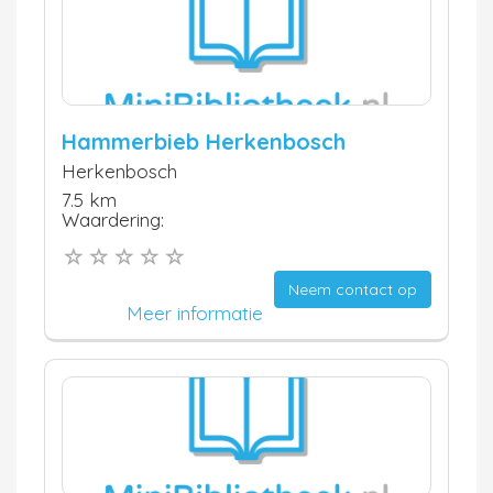
Hammerbieb Herkenbosch
Herkenbosch
7.5 km
Waardering:
Neem contact op
Meer informatie