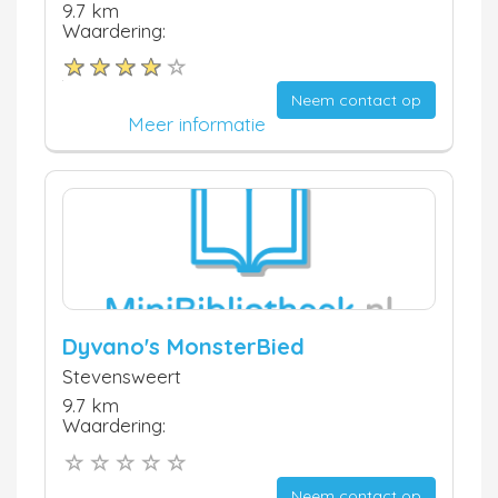
9.7 km
Waardering:
Neem contact op
Meer informatie
Dyvano's MonsterBied
Stevensweert
9.7 km
Waardering:
Neem contact op