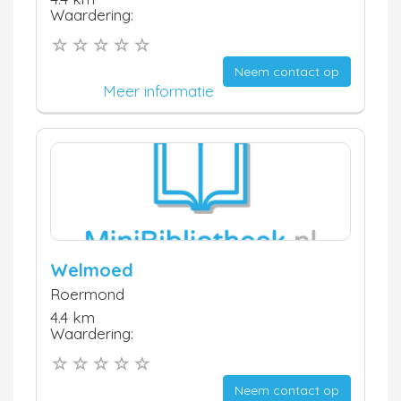
Waardering:
Neem contact op
Meer informatie
Welmoed
Roermond
4.4 km
Waardering:
Neem contact op