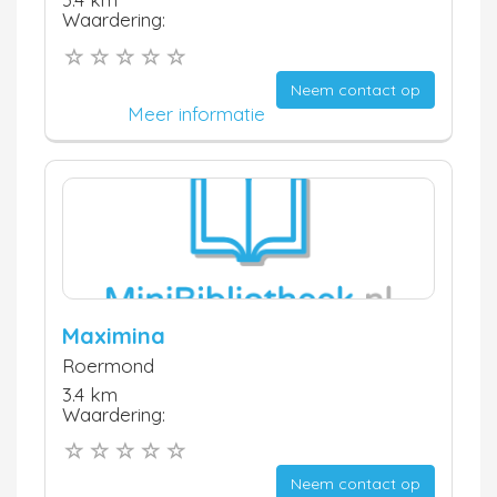
Waardering:
Neem contact op
Meer informatie
Maximina
Roermond
3.4 km
Waardering:
Neem contact op