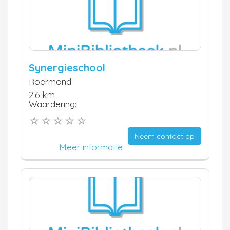
Synergieschool
Roermond
2.6 km
Waardering:
Neem contact op
Meer informatie