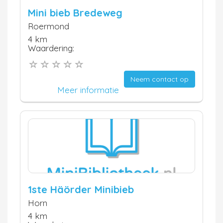
Mini bieb Bredeweg
Roermond
4 km
Waardering:
Neem contact op
Meer informatie
1ste Häörder Minibieb
Horn
4 km