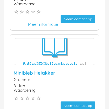
Waardering:
Neem contact op
Meer informatie
Minibieb Heiakker
Grathem
8.1 km
Waardering:
Neem contact op