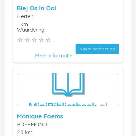
Biej Os In Ool
Herten
1 km
Waardering:
Neem contact op
Meer informatie
Monique Faems
ROERMOND
2.3 km