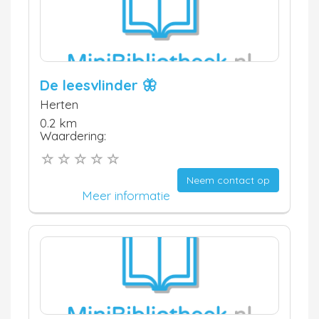
De leesvlinder 🦋
Herten
0.2 km
Waardering:
Neem contact op
Meer informatie