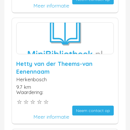
Meer informatie
Hetty van der Theems-van
Eenennaam
Herkenbosch
9.7 km
Waardering:
Neem contact op
Meer informatie