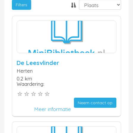
Filters
De Leesvlinder
Herten
0.2 km
Waardering:
Neem contact op
Meer informatie