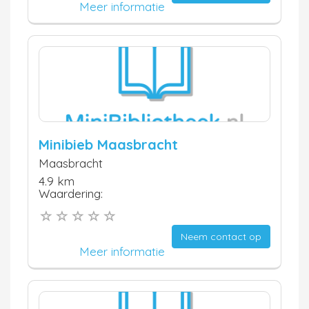
Meer informatie
Minibieb Maasbracht
Maasbracht
4.9 km
Waardering:
Neem contact op
Meer informatie