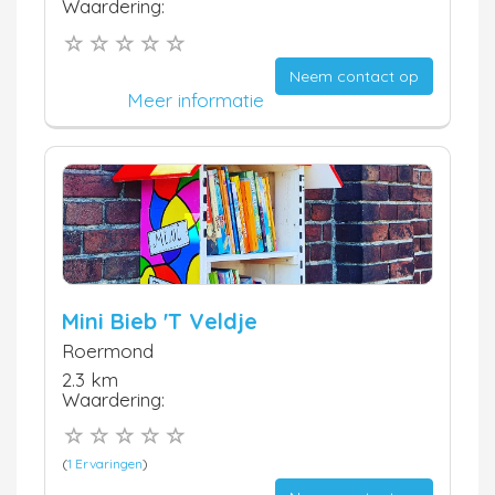
Waardering:
Neem contact op
Meer informatie
Mini Bieb 'T Veldje
Roermond
2.3 km
Waardering:
(
1 Ervaringen
)