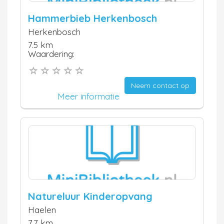
Hammerbieb Herkenbosch
Herkenbosch
7.5 km
Waardering:
Neem contact op
Meer informatie
Natureluur Kinderopvang
Haelen
7.7 km