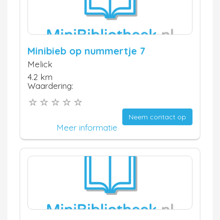
Minibieb op nummertje 7
Melick
4.2 km
Waardering:
Neem contact op
Meer informatie