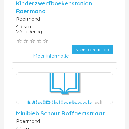
Kinderzwerfboekenstation
Roermond
Roermond
4.3 km
Waardering:
Neem contact op
Meer informatie
Minibieb Schout Roffaertstraat
Roermond
4.4 km