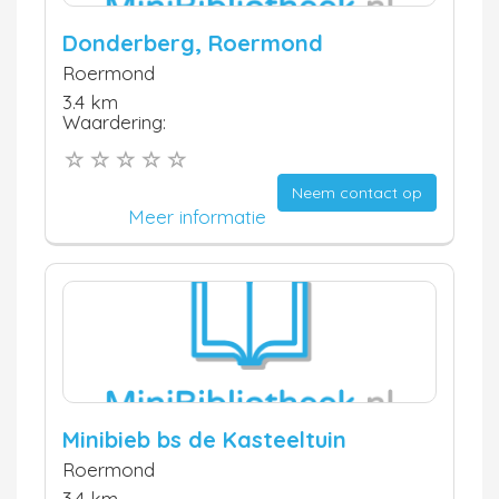
Donderberg, Roermond
Roermond
3.4 km
Waardering:
Neem contact op
Meer informatie
Minibieb bs de Kasteeltuin
Roermond
3.4 km