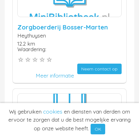
Zorgboerderij Bosser-Marten
Heythuysen
12.2 km
Waardering:
Neem contact op
Meer informatie
Wij gebruiken
cookies
en diensten van derden om
ervoor te zorgen dat u de best mogelijke ervaring
op onze website heeft.
OK
Landal de Lommerbergen