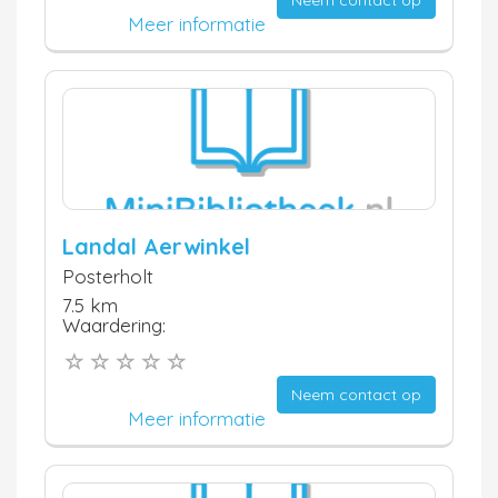
Meer informatie
Landal Aerwinkel
Posterholt
7.5 km
Waardering:
Neem contact op
Meer informatie