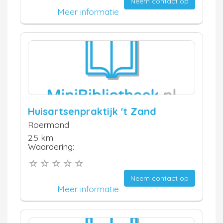
Neem contact op
Meer informatie
Huisartsenpraktijk 't Zand
Roermond
2.5 km
Waardering:
Neem contact op
Meer informatie