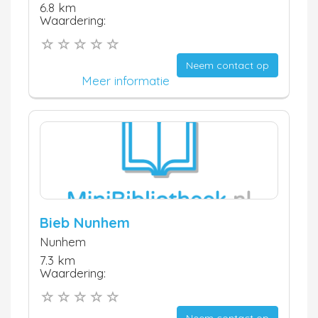
6.8 km
Waardering:
Neem contact op
Meer informatie
Bieb Nunhem
Nunhem
7.3 km
Waardering:
Neem contact op