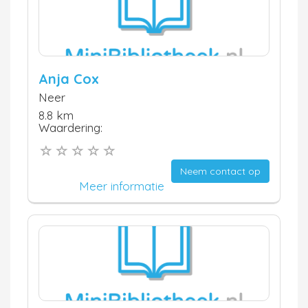
Anja Cox
Neer
8.8 km
Waardering:
Neem contact op
Meer informatie