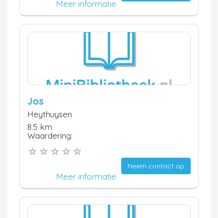
Meer informatie
Jos
Heythuysen
8.5 km
Waardering:
Neem contact op
Meer informatie