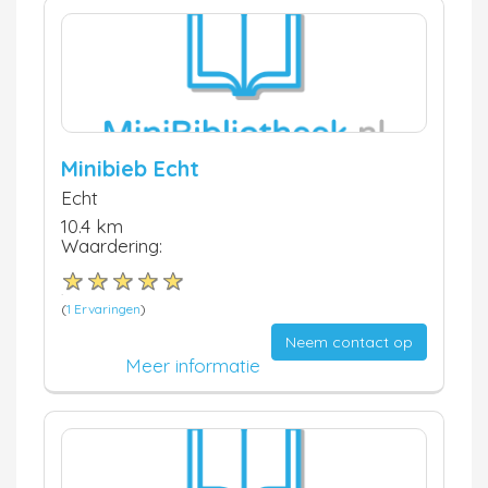
Minibieb Echt
Echt
10.4 km
Waardering:
(
1 Ervaringen
)
Neem contact op
Meer informatie