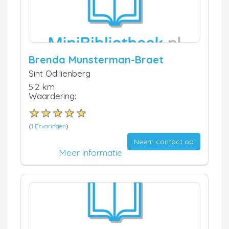
Brenda Munsterman-Braet
Sint Odilienberg
5.2 km
Waardering:
(
1 Ervaringen
)
Neem contact op
Meer informatie