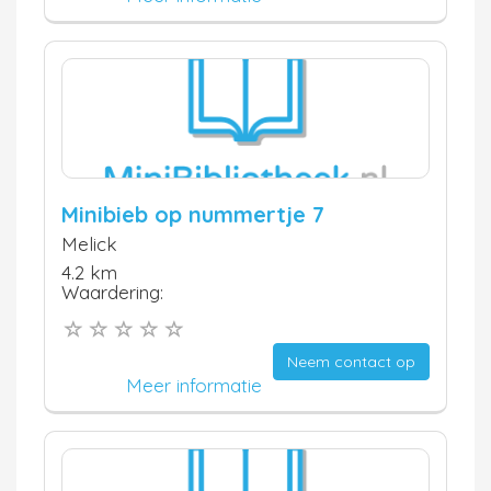
Minibieb op nummertje 7
Melick
4.2 km
Waardering:
Neem contact op
Meer informatie