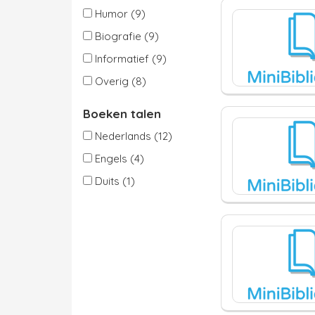
Humor (9)
Biografie (9)
Informatief (9)
Overig (8)
Boeken talen
Nederlands (12)
Engels (4)
Duits (1)