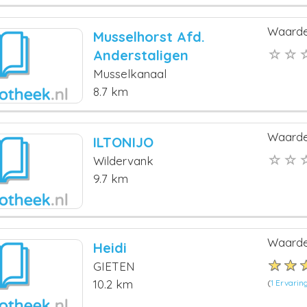
Waarde
Musselhorst Afd.
Anderstaligen
Musselkanaal
8.7 km
Waarde
ILTONIJO
Wildervank
9.7 km
Waarde
Heidi
GIETEN
10.2 km
(
1 Ervarin