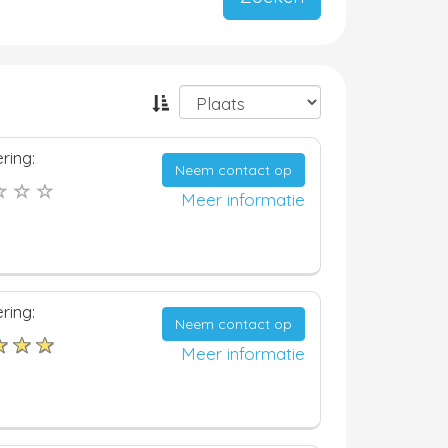
ring:
Neem contact op
Meer informatie
ring:
Neem contact op
Meer informatie