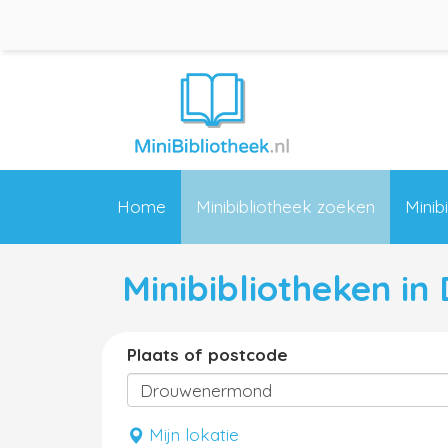
Home
Minibibliotheek zoeken
Minib
Minibibliotheken i
Plaats of postcode
Mijn lokatie