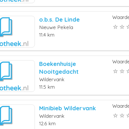
Waarde
o.b.s. De Linde
Nieuwe Pekela
11.4 km
Waarde
Boekenhuisje
Nooitgedacht
Wildervank
11.5 km
Waarde
Minibieb Wildervank
Wildervank
12.6 km