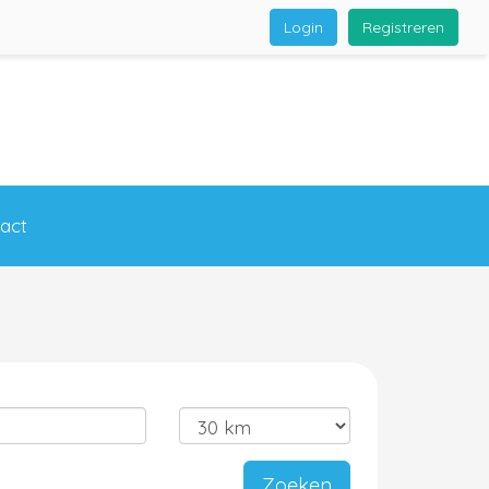
Login
Registreren
act
Zoeken