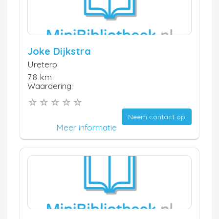
Joke Dijkstra
Ureterp
7.8 km
Waardering:
Neem contact op
Meer informatie