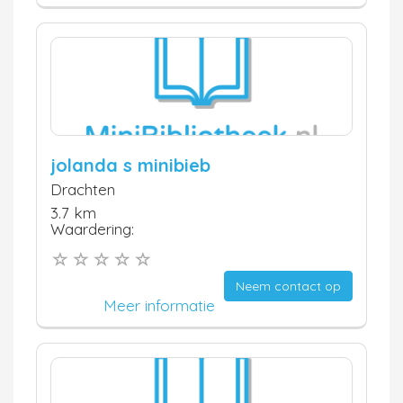
jolanda s minibieb
Drachten
3.7 km
Waardering:
Neem contact op
Meer informatie