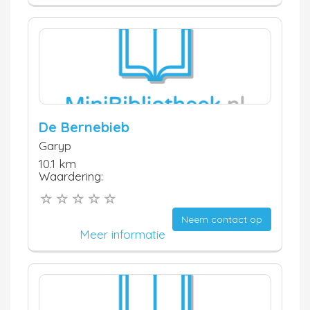
De Bernebieb
Garyp
10.1 km
Waardering:
Neem contact op
Meer informatie