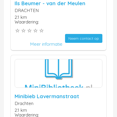
Ils Beumer - van der Meulen
DRACHTEN
2.1 km
Waardering:
Neem contact op
Meer informatie
Minibieb Lavermanstraat
Drachten
2.1 km
Waardering: