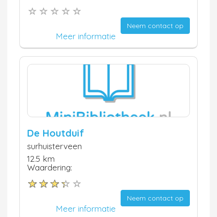
Neem contact op
Meer informatie
De Houtduif
surhuisterveen
12.5 km
Waardering:
Neem contact op
Meer informatie