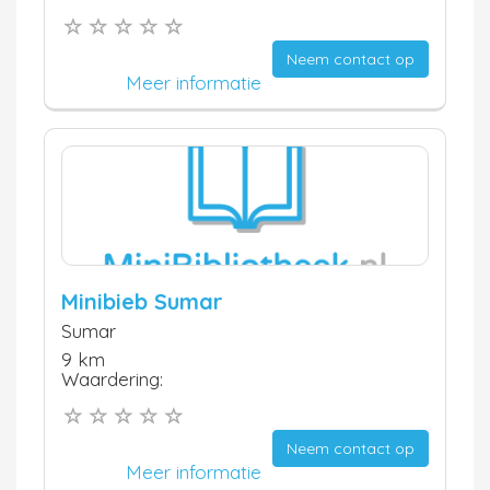
Neem contact op
Meer informatie
Minibieb Sumar
Sumar
9 km
Waardering:
Neem contact op
Meer informatie