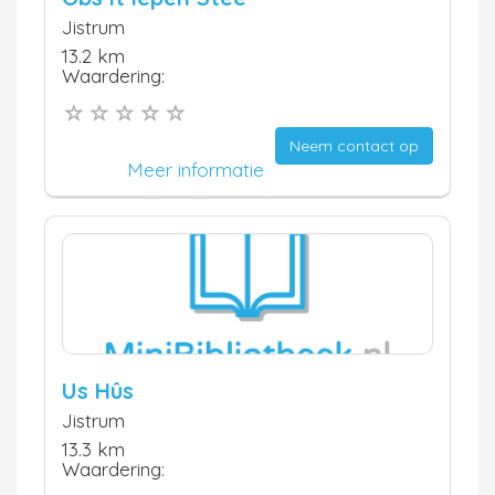
Jistrum
13.2 km
Waardering:
Neem contact op
Meer informatie
Us Hûs
Jistrum
13.3 km
Waardering: