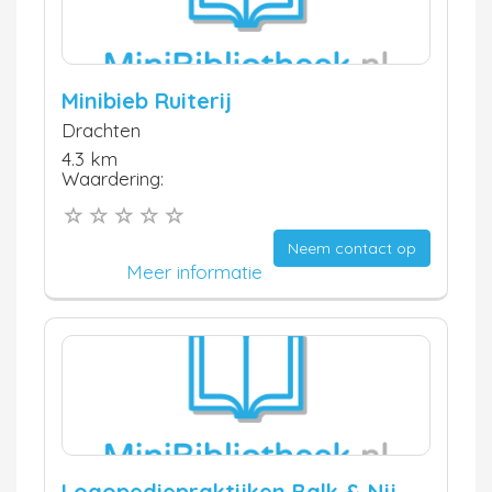
Minibieb Ruiterij
Drachten
4.3 km
Waardering:
Neem contact op
Meer informatie
Logopediepraktijken Balk & Nij