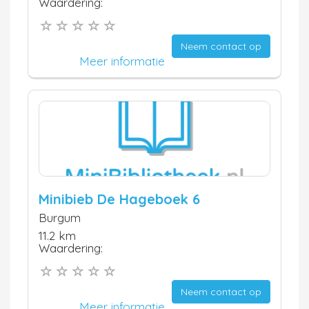
Waardering:
Neem contact op
Meer informatie
Minibieb De Hageboek 6
Burgum
11.2 km
Waardering:
Neem contact op
Meer informatie