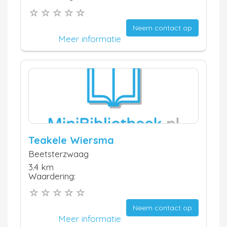
Neem contact op
Meer informatie
Teakele Wiersma
Beetsterzwaag
3.4 km
Waardering:
Neem contact op
Meer informatie