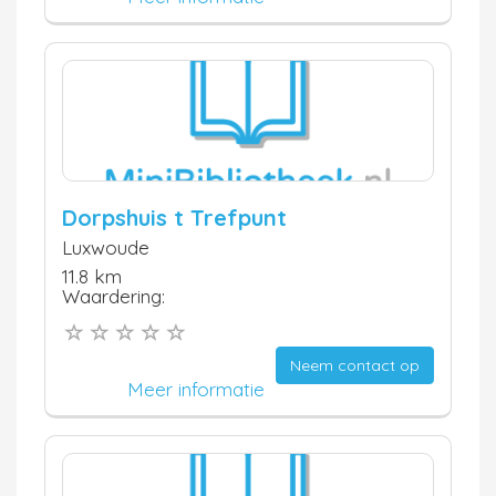
Dorpshuis t Trefpunt
Luxwoude
11.8 km
Waardering:
Neem contact op
Meer informatie