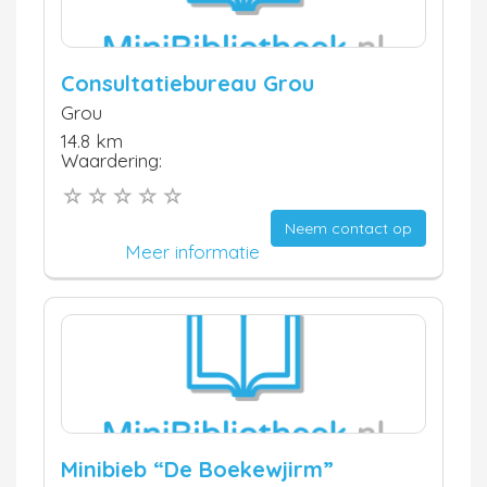
Consultatiebureau Grou
Grou
14.8 km
Waardering:
Neem contact op
Meer informatie
Minibieb “De Boekewjirm”