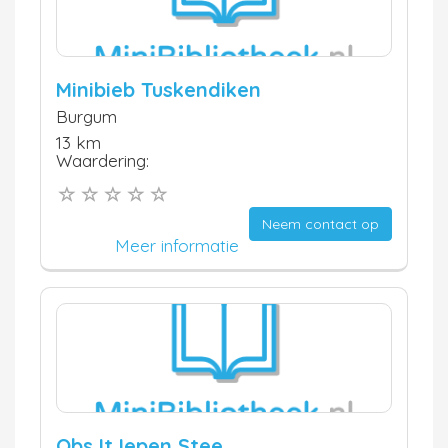
Minibieb Tuskendiken
Burgum
13 km
Waardering:
Neem contact op
Meer informatie
Obs It Iepen Stee