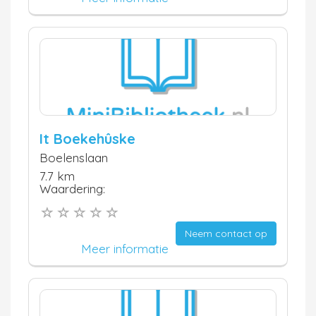
It Boekehûske
Boelenslaan
7.7 km
Waardering:
Neem contact op
Meer informatie