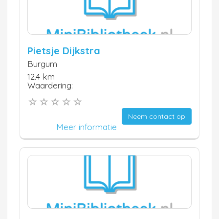
Pietsje Dijkstra
Burgum
12.4 km
Waardering:
Neem contact op
Meer informatie