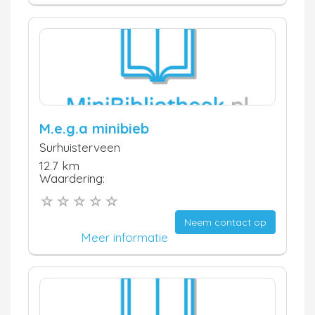
M.e.g.a minibieb
Surhuisterveen
12.7 km
Waardering:
Neem contact op
Meer informatie