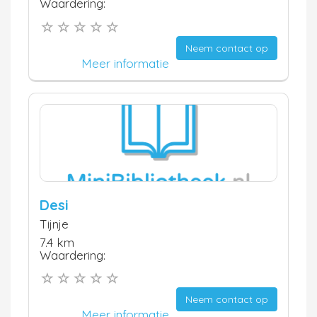
Waardering:
Neem contact op
Meer informatie
Desi
Tijnje
7.4 km
Waardering:
Neem contact op
Meer informatie