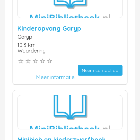
Kinderopvang Garyp
Garyp
10.3 km
Waardering:
Neem contact op
Meer informatie
Minibieb en kinderzwerfboek