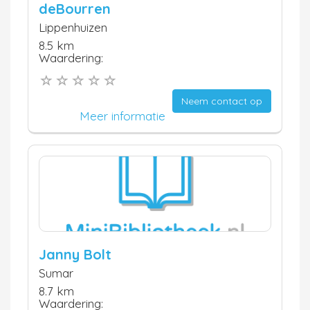
deBourren
Lippenhuizen
8.5 km
Waardering:
Neem contact op
Meer informatie
Janny Bolt
Sumar
8.7 km
Waardering: