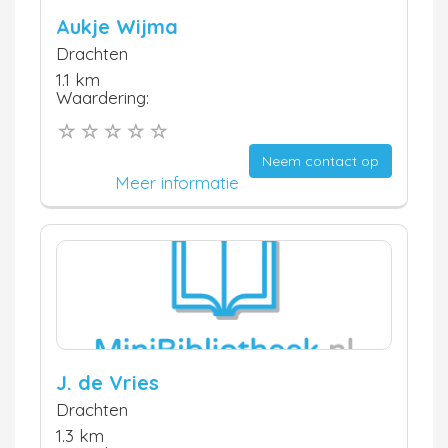
Aukje Wijma
Drachten
1.1 km
Waardering:
Neem contact op
Meer informatie
J. de Vries
Drachten
1.3 km