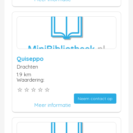
Quiseppo
Drachten
1.9 km
Waardering:
Neem contact op
Meer informatie