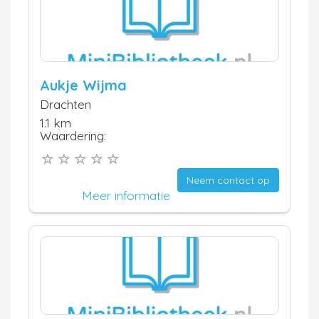
Aukje Wijma
Drachten
1.1 km
Waardering:
Neem contact op
Meer informatie