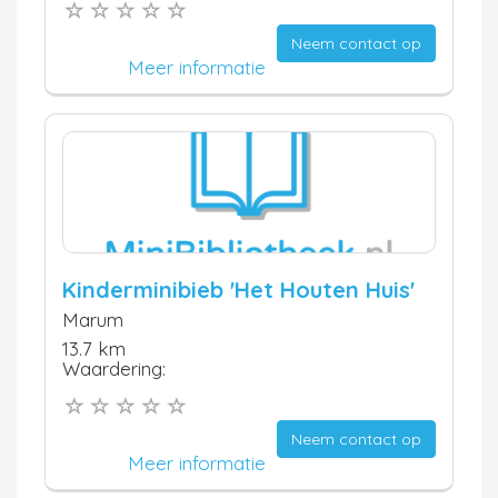
Neem contact op
Meer informatie
Kinderminibieb 'Het Houten Huis'
Marum
13.7 km
Waardering:
Neem contact op
Meer informatie