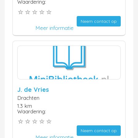
Waardering:
Neem contact op
Meer informatie
J. de Vries
Drachten
1.3 km
Waardering:
Neem contact op
Meer informatie