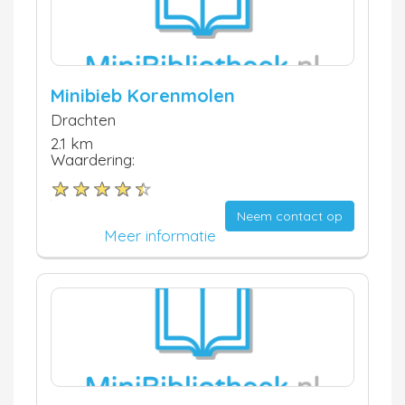
Minibieb Korenmolen
Drachten
2.1 km
Waardering:
Neem contact op
Meer informatie