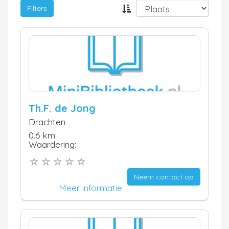
Filters
Th.F. de Jong
Drachten
0.6 km
Waardering:
Neem contact op
Meer informatie