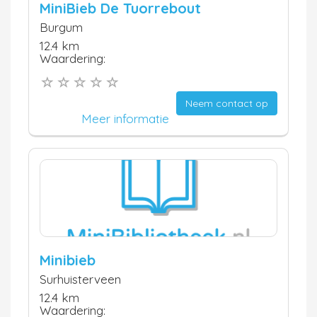
MiniBieb De Tuorrebout
Burgum
12.4 km
Waardering:
Neem contact op
Meer informatie
Minibieb
Surhuisterveen
12.4 km
Waardering: