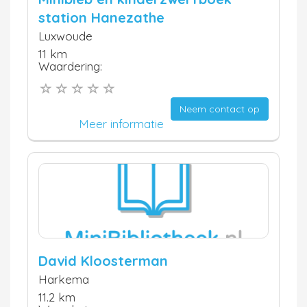
station Hanezathe
Luxwoude
11 km
Waardering:
Neem contact op
Meer informatie
David Kloosterman
Harkema
11.2 km