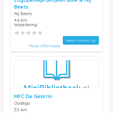
Beets
Nij Beets
4.6 km
Waardering:
Neem contact op
Meer informatie
MFC De Gearrin
Oudega
5.5 km