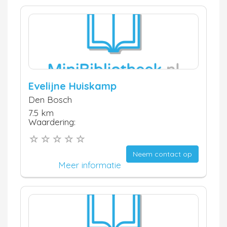
Evelijne Huiskamp
Den Bosch
7.5 km
Waardering:
Neem contact op
Meer informatie