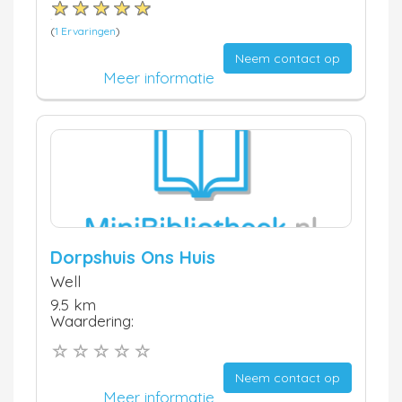
(
1 Ervaringen
)
Neem contact op
Meer informatie
Dorpshuis Ons Huis
Well
9.5 km
Waardering:
Neem contact op
Meer informatie