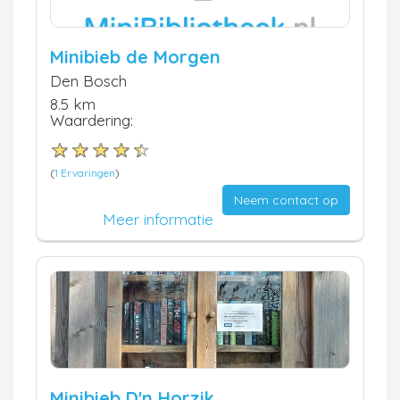
Minibieb de Morgen
Den Bosch
8.5 km
Waardering:
(
1 Ervaringen
)
Neem contact op
Meer informatie
Minibieb D'n Horzik