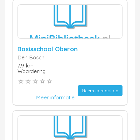
Basisschool Oberon
Den Bosch
7.9 km
Waardering:
Neem contact op
Meer informatie