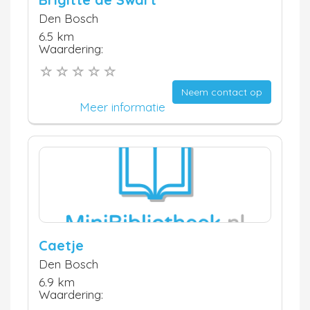
Den Bosch
6.5 km
Waardering:
Neem contact op
Meer informatie
Caetje
Den Bosch
6.9 km
Waardering: