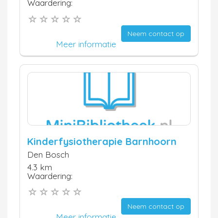
Waardering:
Neem contact op
Meer informatie
Kinderfysiotherapie Barnhoorn
Den Bosch
4.3 km
Waardering:
Neem contact op
Meer informatie