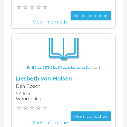
Neem contact op
Meer informatie
Liesbeth van Malsen
Den Bosch
5.4 km
Waardering:
Neem contact op
Meer informatie