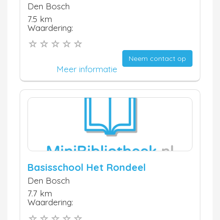
Den Bosch
7.5 km
Waardering:
Neem contact op
Meer informatie
Basisschool Het Rondeel
Den Bosch
7.7 km
Waardering: