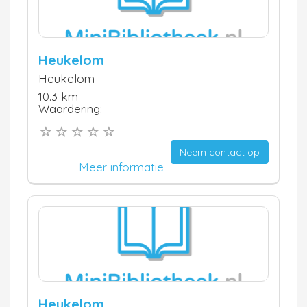
Heukelom
Heukelom
10.3 km
Waardering:
Neem contact op
Meer informatie
Heukelom