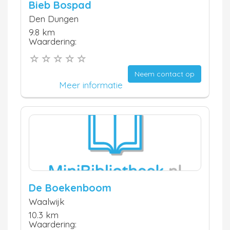
Bieb Bospad
Den Dungen
9.8 km
Waardering:
Neem contact op
Meer informatie
De Boekenboom
Waalwijk
10.3 km
Waardering: