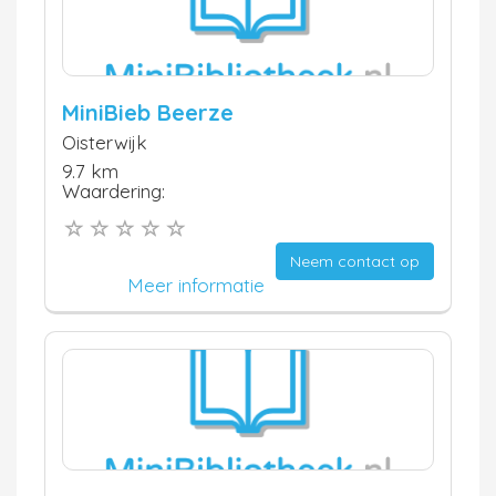
MiniBieb Beerze
Oisterwijk
9.7 km
Waardering:
Neem contact op
Meer informatie