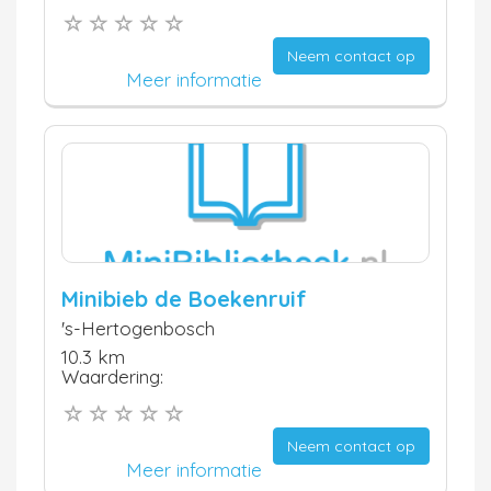
Neem contact op
Meer informatie
Minibieb de Boekenruif
's-Hertogenbosch
10.3 km
Waardering:
Neem contact op
Meer informatie