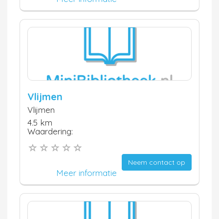
Vlijmen
Vlijmen
4.5 km
Waardering:
Neem contact op
Meer informatie