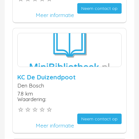
Neem contact op
Meer informatie
KC De Duizendpoot
Den Bosch
7.8 km
Waardering:
Neem contact op
Meer informatie