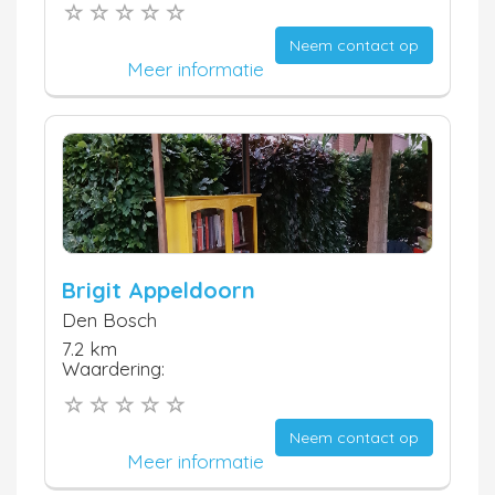
Neem contact op
Meer informatie
Brigit Appeldoorn
Den Bosch
7.2 km
Waardering:
Neem contact op
Meer informatie