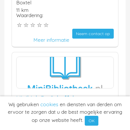
Boxtel
11 km
Waardering:
Neem contact op
Meer informatie
Minibieb De Schoffel
Wij gebruiken
cookies
en diensten van derden om
Boxtel
ervoor te zorgen dat u de best mogelijke ervaring
11 km
Waardering:
op onze website heeft.
OK