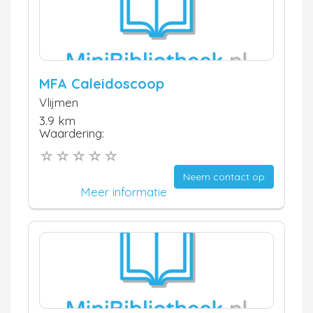
MFA Caleidoscoop
Vlijmen
3.9 km
Waardering:
Neem contact op
Meer informatie