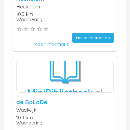
Heukelom
10.3 km
Waardering:
Neem contact op
Meer informatie
de BaLaDe
Waalwijk
10.4 km
Waardering: