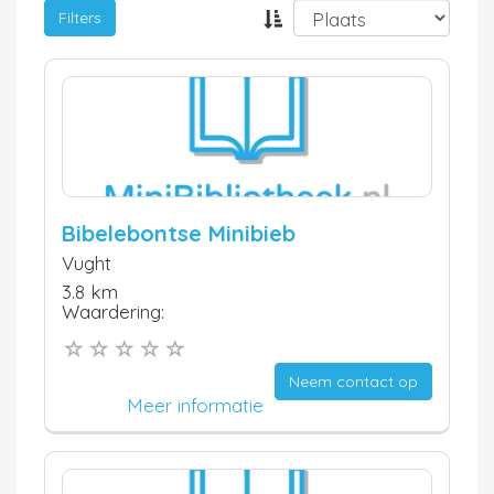
Filters
Bibelebontse Minibieb
Vught
3.8 km
Waardering:
Neem contact op
Meer informatie