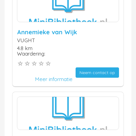
Annemieke van Wijk
VUGHT
4.8 km
Waardering:
Neem contact op
Meer informatie