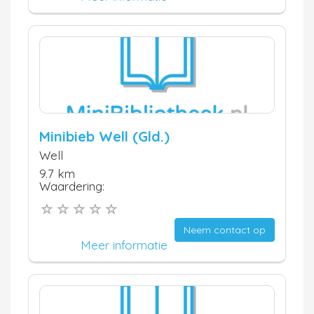
Minibieb Well (Gld.)
Well
9.7 km
Waardering:
Neem contact op
Meer informatie