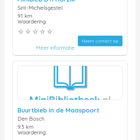
Sint-Michielsgestel
9.1 km
Waardering:
Neem contact op
Meer informatie
Buurtbieb in de Maaspoort
Den Bosch
9.3 km
Waardering: