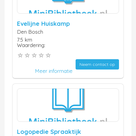
Evelijne Huiskamp
Den Bosch
7.5 km
Waardering:
Neem contact op
Meer informatie
Logopedie Spraaktijk