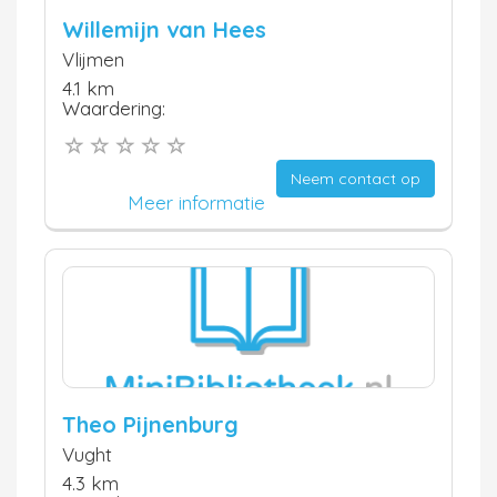
Willemijn van Hees
Vlijmen
4.1 km
Waardering:
Neem contact op
Meer informatie
Theo Pijnenburg
Vught
4.3 km