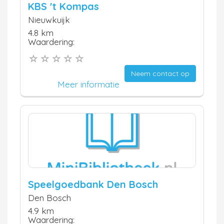
KBS 't Kompas
Nieuwkuijk
4.8 km
Waardering:
Neem contact op
Meer informatie
Speelgoedbank Den Bosch
Den Bosch
4.9 km
Waardering: