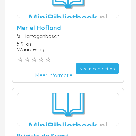
Meriel Hofland
's-Hertogenbosch
5.9 km
Waardering:
Neem contact op
Meer informatie
Brigitte de Swart