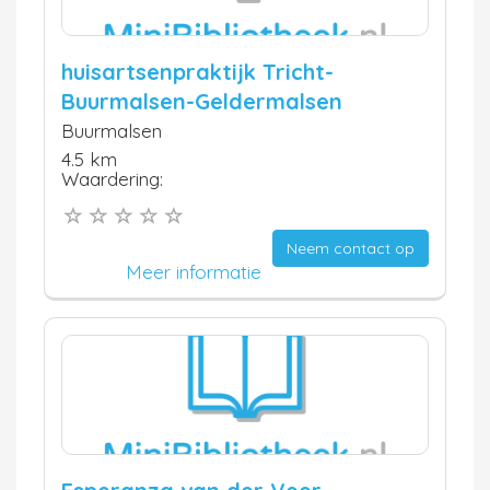
huisartsenpraktijk Tricht-
Buurmalsen-Geldermalsen
Buurmalsen
4.5 km
Waardering:
Neem contact op
Meer informatie