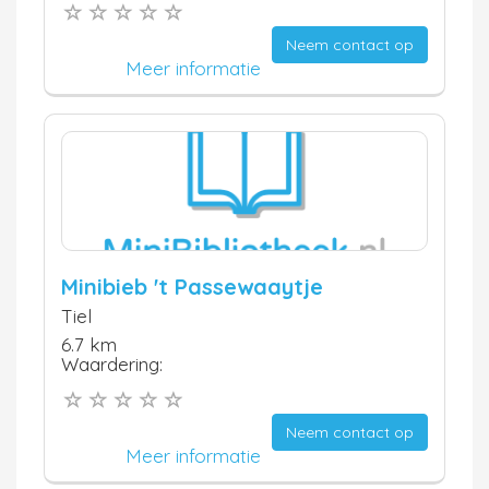
Neem contact op
Meer informatie
Minibieb 't Passewaaytje
Tiel
6.7 km
Waardering:
Neem contact op
Meer informatie