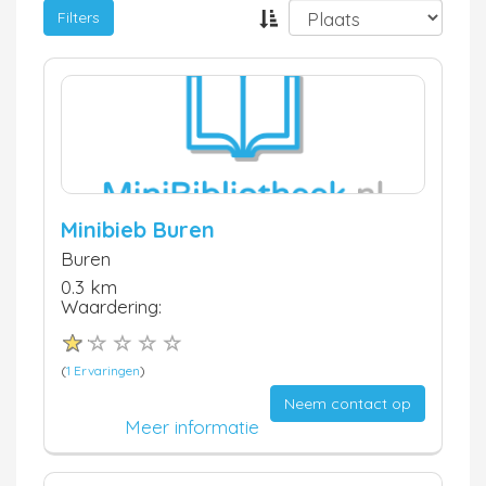
Filters
Minibieb Buren
Buren
0.3 km
Waardering:
(
1 Ervaringen
)
Neem contact op
Meer informatie