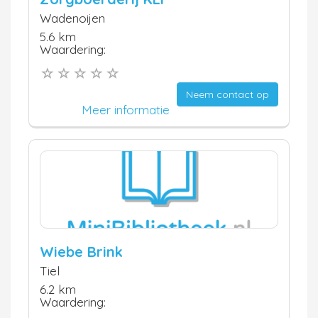
Wadenoijen
5.6 km
Waardering:
Neem contact op
Meer informatie
Wiebe Brink
Tiel
6.2 km
Waardering: