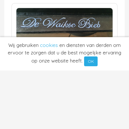
Wij gebruiken
cookies
en diensten van derden om
Roos Van Der Rijt-Plate
ervoor te zorgen dat u de best mogelijke ervaring
Wijk Bij Duurstede
op onze website heeft.
OK
6.7 km
Waardering:
Neem contact op
Meer informatie