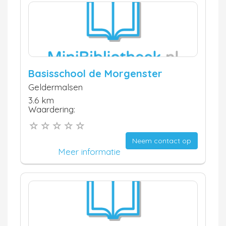
Basisschool de Morgenster
Geldermalsen
3.6 km
Waardering:
Neem contact op
Meer informatie