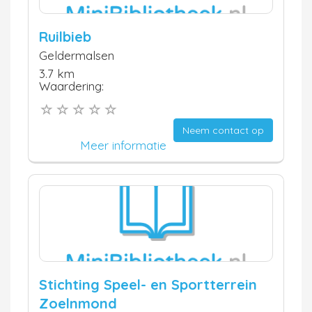
Ruilbieb
Geldermalsen
3.7 km
Waardering:
Neem contact op
Meer informatie
Stichting Speel- en Sportterrein
Zoelnmond