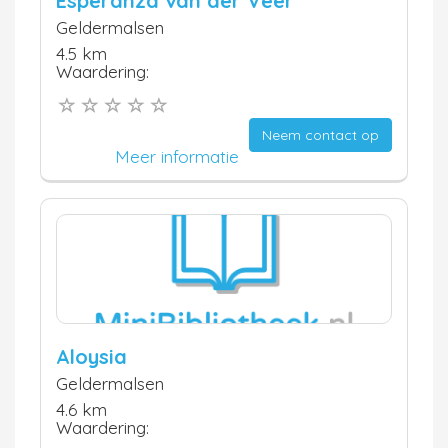
Esperanza van der Veer
Geldermalsen
4.5 km
Waardering:
Neem contact op
Meer informatie
Aloysia
Geldermalsen
4.6 km
Waardering: