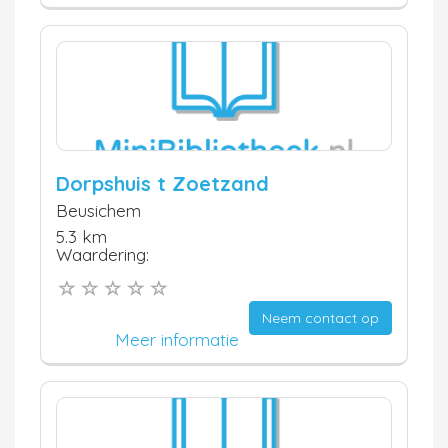
Dorpshuis t Zoetzand
Beusichem
5.3 km
Waardering:
Neem contact op
Meer informatie