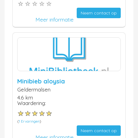
Neem contact op
Meer informatie
Minibieb aloysia
Geldermalsen
4.6 km
Waardering:
(
1 Ervaringen
)
Neem contact op
Meer informatie