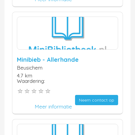
Minibieb - Allerhande
Beusichem
4.7 km
Waardering:
Neem contact op
Meer informatie