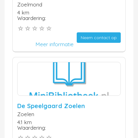
Zoelmond
4 km
Waardering:
Neem contact op
Meer informatie
De Speelgaard Zoelen
Zoelen
4.1 km
Waardering: