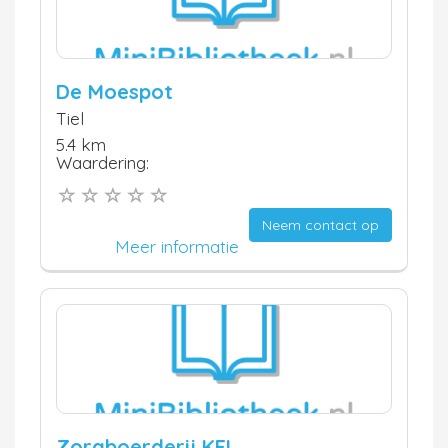
De Moespot
Tiel
5.4 km
Waardering:
Neem contact op
Meer informatie
Zorgboerderij KEI