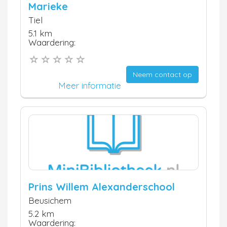
Marieke
Tiel
5.1 km
Waardering:
Neem contact op
Meer informatie
Prins Willem Alexanderschool
Beusichem
5.2 km
Waardering: