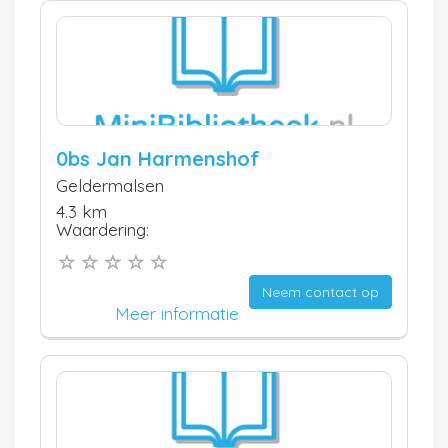
0bs Jan Harmenshof
Geldermalsen
4.3 km
Waardering:
Neem contact op
Meer informatie