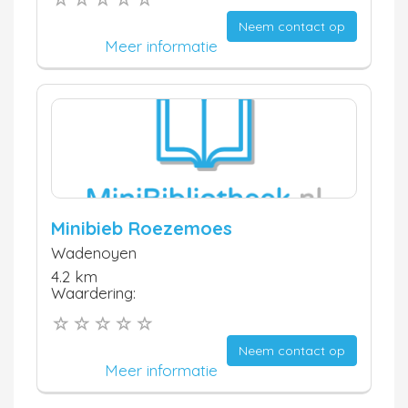
Neem contact op
Meer informatie
Minibieb Roezemoes
Wadenoyen
4.2 km
Waardering:
Neem contact op
Meer informatie