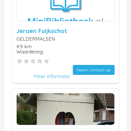
Jeroen Fuijkschot
GELDERMALSEN
4.9 km
Waardering:
Neem contact op
Meer informatie