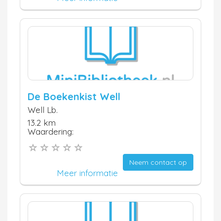
De Boekenkist Well
Well Lb.
13.2 km
Waardering:
Neem contact op
Meer informatie