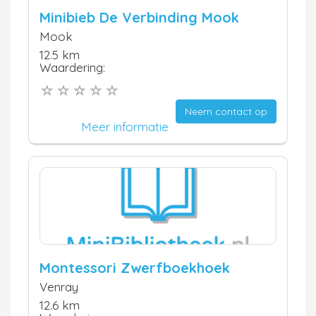
Minibieb De Verbinding Mook
Mook
12.5 km
Waardering:
Neem contact op
Meer informatie
Montessori Zwerfboekhoek
Venray
12.6 km