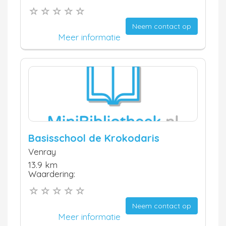
Neem contact op
Meer informatie
Basisschool de Krokodaris
Venray
13.9 km
Waardering:
Neem contact op
Meer informatie