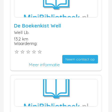
De Boekenkist Well
Well Lb.
13.2 km
Waardering:
Neem contact op
Meer informatie