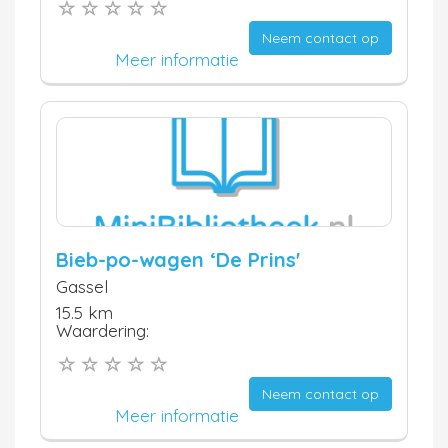
Neem contact op
Meer informatie
Bieb-po-wagen ‘De Prins'
Gassel
15.5 km
Waardering:
Neem contact op
Meer informatie