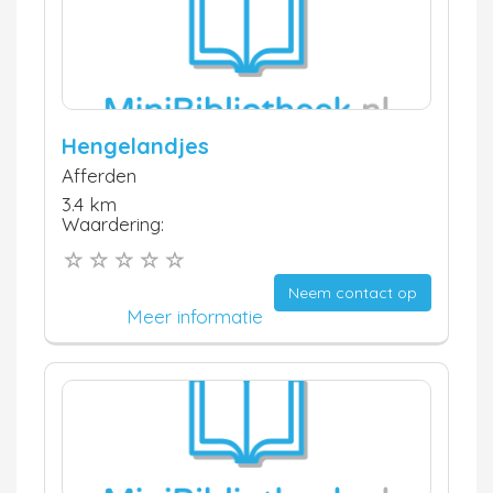
Hengelandjes
Afferden
3.4 km
Waardering:
Neem contact op
Meer informatie