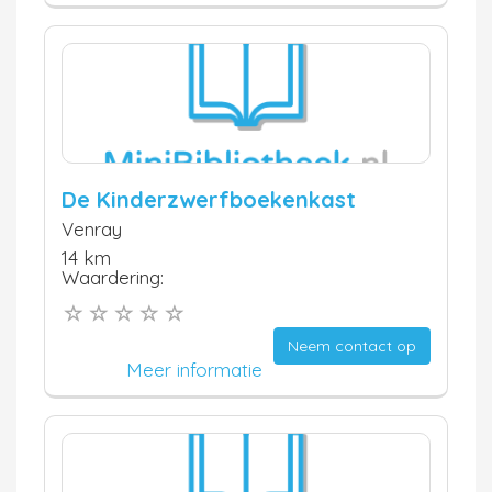
De Kinderzwerfboekenkast
Venray
14 km
Waardering:
Neem contact op
Meer informatie