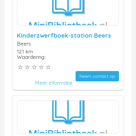
Kinderzwerfboek-station Beers
Beers
12.1 km
Waardering:
Neem contact op
Meer informatie