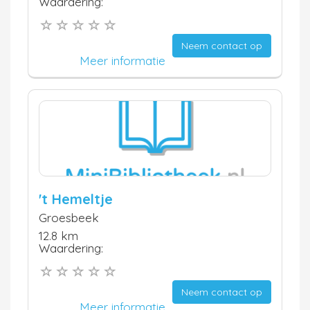
Waardering:
Neem contact op
Meer informatie
't Hemeltje
Groesbeek
12.8 km
Waardering:
Neem contact op
Meer informatie