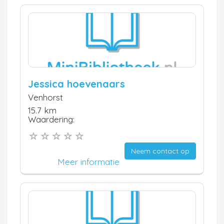
Jessica hoevenaars
Venhorst
15.7 km
Waardering:
Neem contact op
Meer informatie