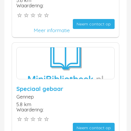
5.6 km
Waardering:
Neem contact op
Meer informatie
Speciaal gebaar
Gennep
5.8 km
Waardering:
Neem contact op