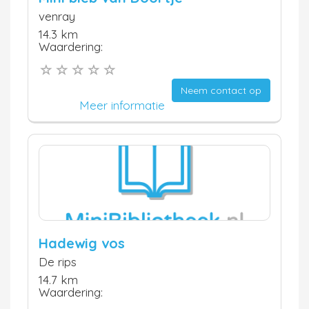
venray
14.3 km
Waardering:
Neem contact op
Meer informatie
Hadewig vos
De rips
14.7 km
Waardering: