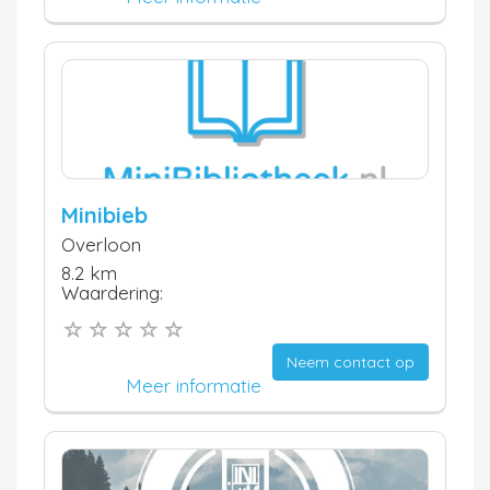
Minibieb
Overloon
8.2 km
Waardering:
Neem contact op
Meer informatie