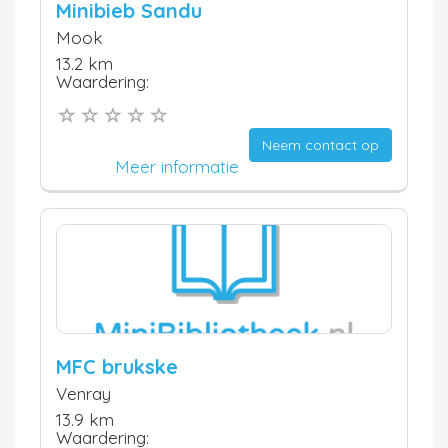
Minibieb Sandu
Mook
13.2 km
Waardering:
Neem contact op
Meer informatie
MFC brukske
Venray
13.9 km
Waardering: