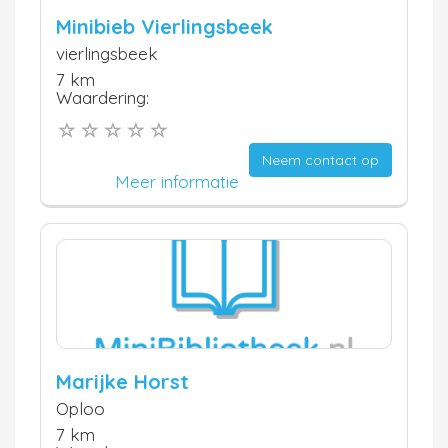
Minibieb Vierlingsbeek
vierlingsbeek
7 km
Waardering:
Neem contact op
Meer informatie
Marijke Horst
Oploo
7 km