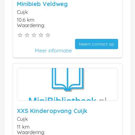
Minibieb Veldweg
Cuijk
10.6 km
Waardering:
Neem contact op
Meer informatie
XXS Kinderopvang Cuijk
Cuijk
11 km
Waardering: