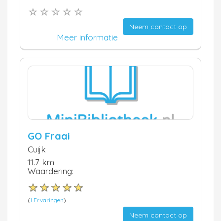
Neem contact op
Meer informatie
GO Fraai
Cuijk
11.7 km
Waardering:
(
1 Ervaringen
)
Neem contact op