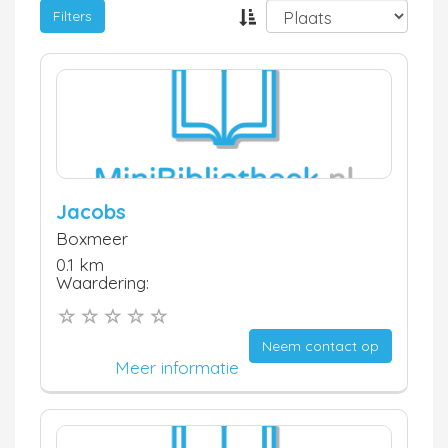
Filters
Jacobs
Boxmeer
0.1 km
Waardering:
Neem contact op
Meer informatie