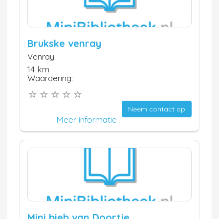
Brukske venray
Venray
14 km
Waardering:
Neem contact op
Meer informatie
Mini bieb van Doortje