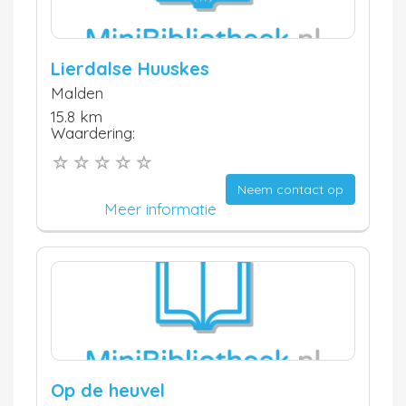
Lierdalse Huuskes
Malden
15.8 km
Waardering:
Neem contact op
Meer informatie
Op de heuvel