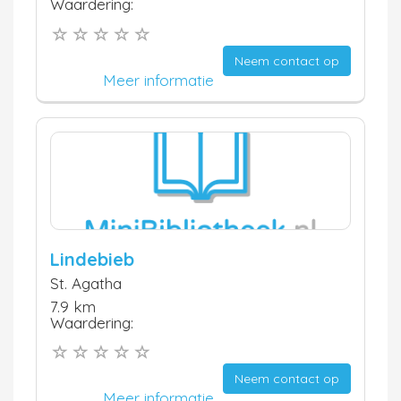
Waardering:
Neem contact op
Meer informatie
Lindebieb
St. Agatha
7.9 km
Waardering:
Neem contact op
Meer informatie