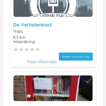
De Verhalenkast
Haps
8.3 km
Waardering:
Neem contact op
Meer informatie