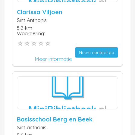
Clarissa Viljoen
Sint Anthonis
5.2 km
Waardering:
Neem contact op
Meer informatie
Basisschool Berg en Beek
Sint anthonis