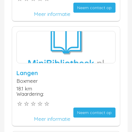
Neem contact op
Meer informatie
Langen
Boxmeer
18.1 km
Waardering:
Neem contact op
Meer informatie