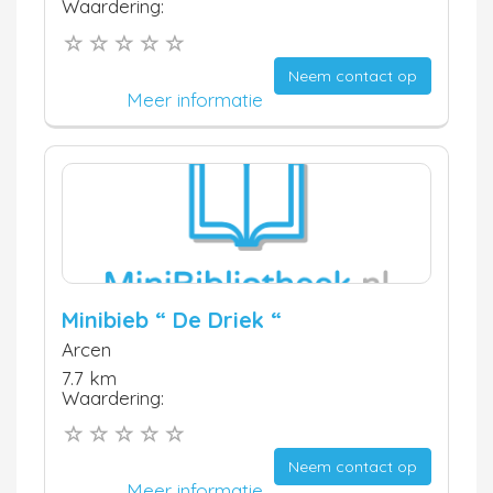
Waardering:
Neem contact op
Meer informatie
Minibieb “ De Driek “
Arcen
7.7 km
Waardering:
Neem contact op
Meer informatie