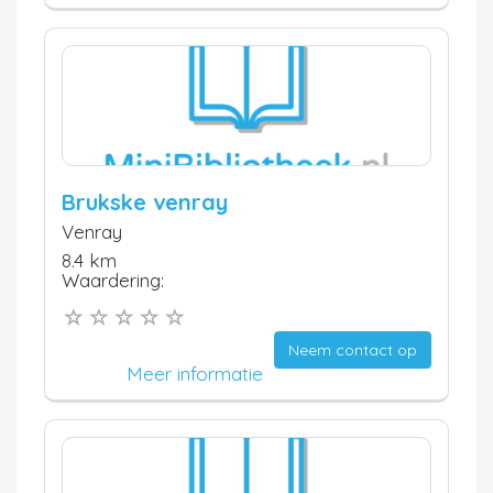
Brukske venray
Venray
8.4 km
Waardering:
Neem contact op
Meer informatie