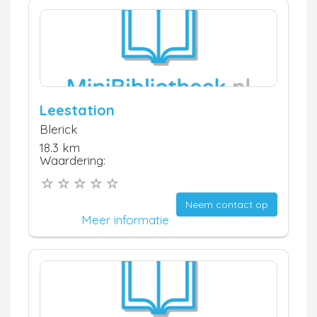
Leestation
Blerick
18.3 km
Waardering:
Neem contact op
Meer informatie