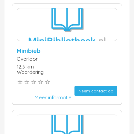
Minibieb
Overloon
12.3 km
Waardering:
Neem contact op
Meer informatie