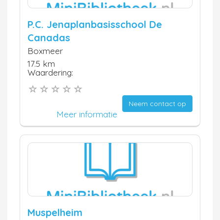
P.C. Jenaplanbasisschool De
Canadas
Boxmeer
17.5 km
Waardering:
Neem contact op
Meer informatie
Muspelheim