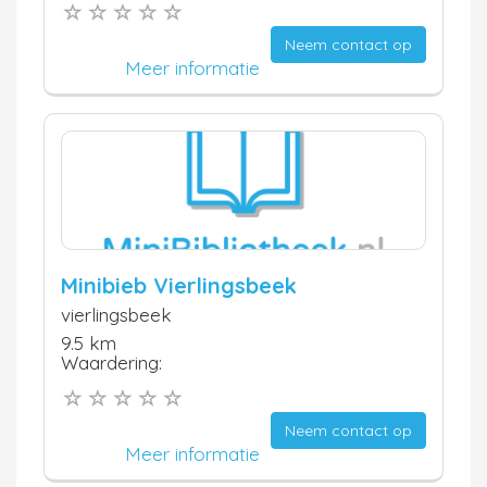
Neem contact op
Meer informatie
Minibieb Vierlingsbeek
vierlingsbeek
9.5 km
Waardering:
Neem contact op
Meer informatie