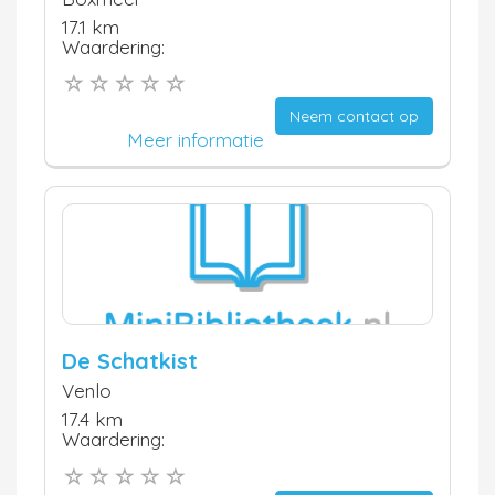
17.1 km
Waardering:
Neem contact op
Meer informatie
De Schatkist
Venlo
17.4 km
Waardering: