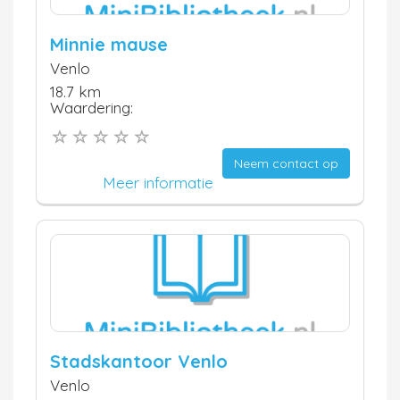
Minnie mause
Venlo
18.7 km
Waardering:
Neem contact op
Meer informatie
Stadskantoor Venlo
Venlo