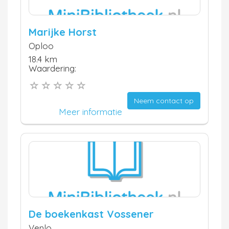
Marijke Horst
Oploo
18.4 km
Waardering:
Neem contact op
Meer informatie
De boekenkast Vossener
Venlo