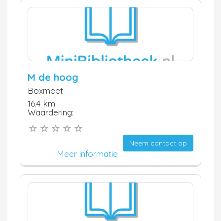
M de hoog
Boxmeet
16.4 km
Waardering:
Neem contact op
Meer informatie