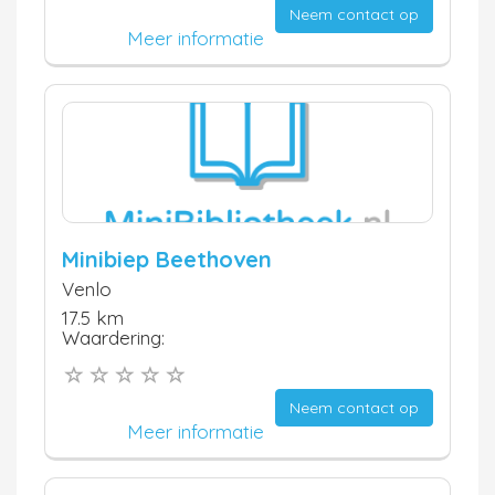
Neem contact op
Meer informatie
Minibiep Beethoven
Venlo
17.5 km
Waardering:
Neem contact op
Meer informatie