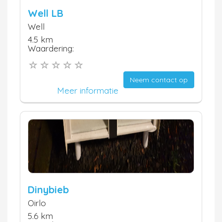
Well LB
Well
4.5 km
Waardering:
Neem contact op
Meer informatie
Dinybieb
Oirlo
5.6 km