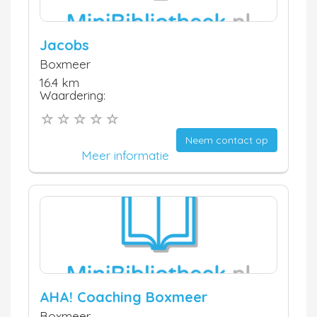
Jacobs
Boxmeer
16.4 km
Waardering:
Neem contact op
Meer informatie
AHA! Coaching Boxmeer
Boxmeer