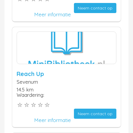
Neem contact op
Meer informatie
Reach Up
Sevenum
14.5 km
Waardering:
Neem contact op
Meer informatie