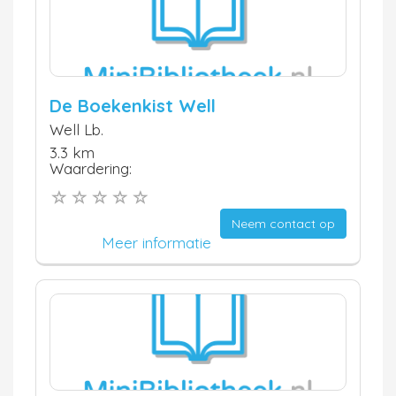
De Boekenkist Well
Well Lb.
3.3 km
Waardering:
Neem contact op
Meer informatie