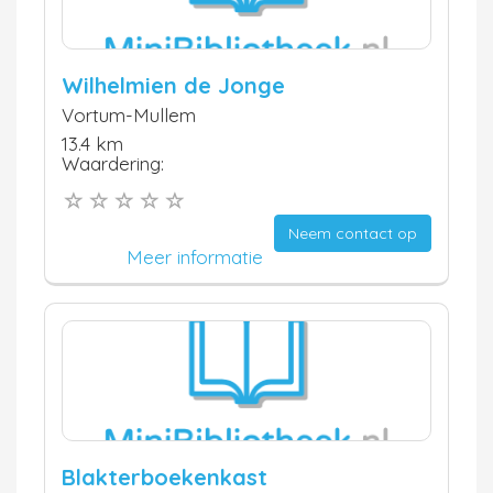
Wilhelmien de Jonge
Vortum-Mullem
13.4 km
Waardering:
Neem contact op
Meer informatie
Blakterboekenkast