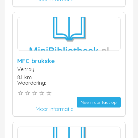
MFC brukske
Venray
8.1 km
Waardering:
Neem contact op
Meer informatie