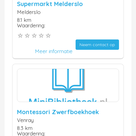
Supermarkt Melderslo
Melderslo
8.1 km
Waardering:
Neem contact op
Meer informatie
Montessori Zwerfboekhoek
Venray
8.3 km
Waardering: