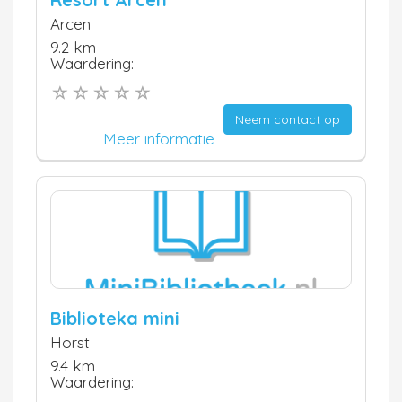
Arcen
9.2 km
Waardering:
Neem contact op
Meer informatie
Biblioteka mini
Horst
9.4 km
Waardering: