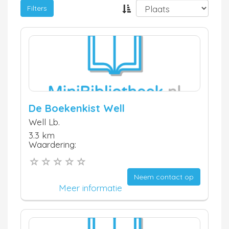
Filters
De Boekenkist Well
Well Lb.
3.3 km
Waardering:
Neem contact op
Meer informatie