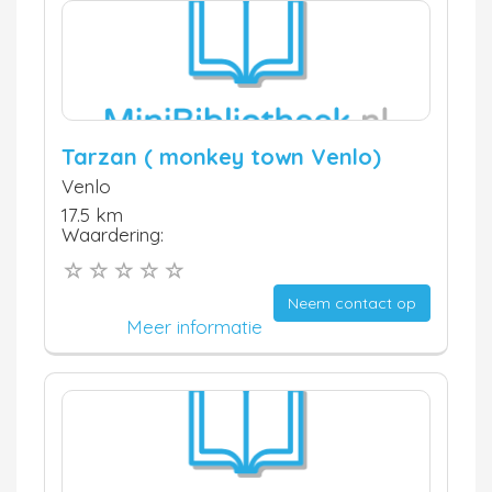
Tarzan ( monkey town Venlo)
Venlo
17.5 km
Waardering:
Neem contact op
Meer informatie