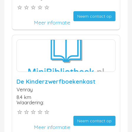
Neem contact op
Meer informatie
De Kinderzwerfboekenkast
Venray
8.4 km
Waardering:
Neem contact op
Meer informatie