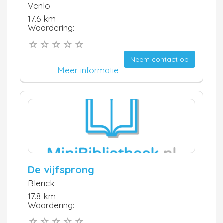
Venlo
17.6 km
Waardering:
Neem contact op
Meer informatie
De vijfsprong
Blerick
17.8 km
Waardering: