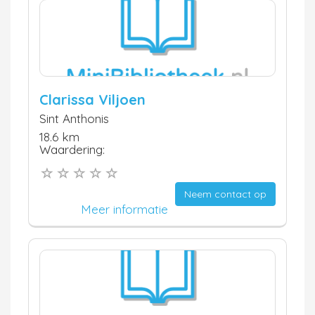
Clarissa Viljoen
Sint Anthonis
18.6 km
Waardering:
Neem contact op
Meer informatie