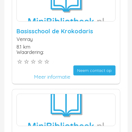
Basisschool de Krokodaris
Venray
8.1 km
Waardering:
Neem contact op
Meer informatie