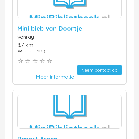
Mini bieb van Doortje
venray
8.7 km
Waardering:
Neem contact op
Meer informatie
Resort Arcen