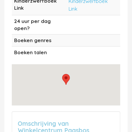
Kinderzwerfboek
Kinderzwerfboek
Link
Link
24 uur per dag
open?
Boeken genres
Boeken talen
Omschrijving van
Winkelcentrum Paasbos