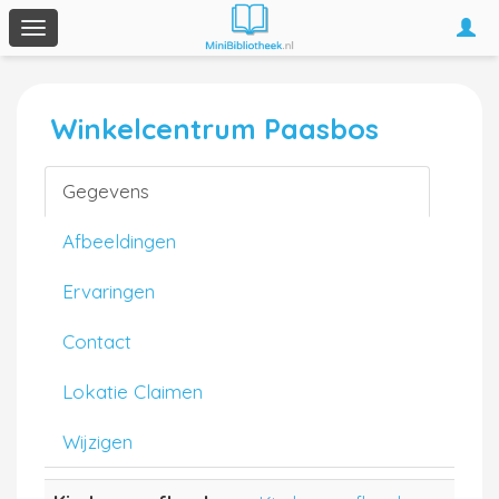
Togg
Toggle
navi
navigation
Winkelcentrum Paasbos
Gegevens
Afbeeldingen
Ervaringen
Contact
Lokatie Claimen
Wijzigen