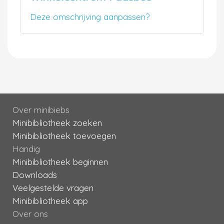
Deze omschrijving aanpassen?
Over minibiebs
Minibibliotheek zoeken
Minibibliotheek toevoegen
Handig
Minibibliotheek beginnen
Downloads
Veelgestelde vragen
Minibibliotheek app
Over ons