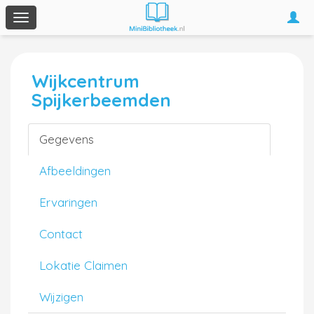
Togg
Toggle
navi
navigation
Wijkcentrum
Spijkerbeemden
Gegevens
Afbeeldingen
Ervaringen
Contact
Lokatie Claimen
Wijzigen