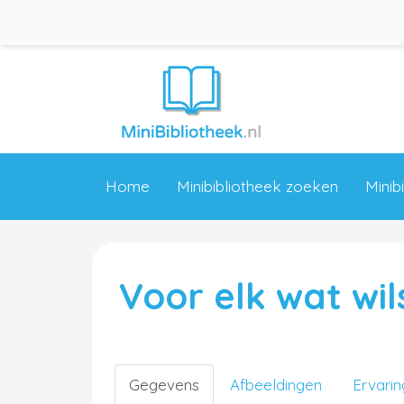
Home
Minibibliotheek zoeken
Minib
Voor elk wat wil
Gegevens
Afbeeldingen
Ervari