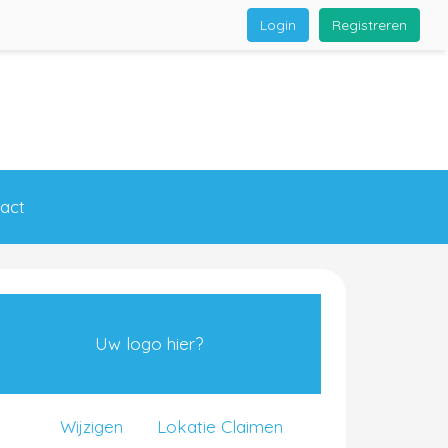
Login
Registreren
act
Uw logo hier?
Wijzigen
Lokatie Claimen