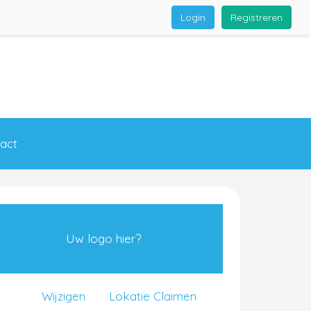
Login
Registreren
act
Uw logo hier?
Wijzigen
Lokatie Claimen