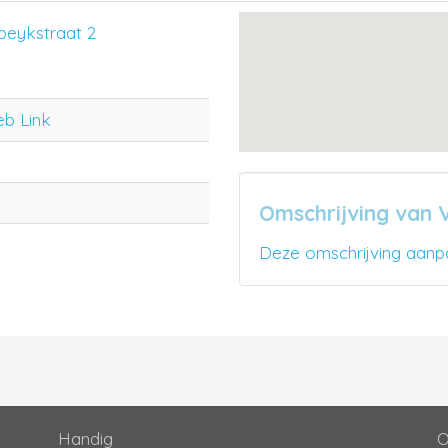
peykstraat 2
eb Link
Omschrijving van 
Deze omschrijving aanp
Handig
O