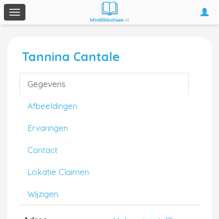
Togg
Toggle
navi
navigation
Tannina Cantale
Gegevens
Afbeeldingen
Ervaringen
Contact
Lokatie Claimen
Wijzigen