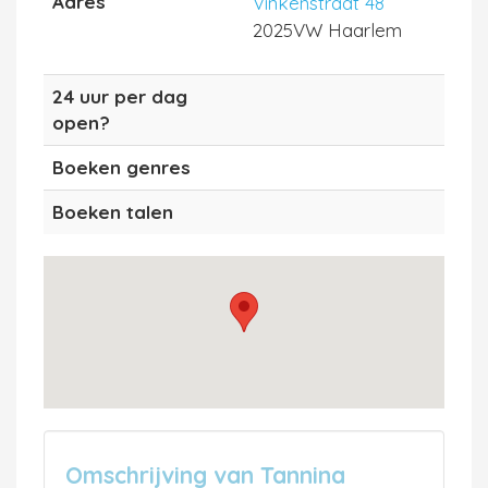
Adres
Vinkenstraat 48
2025VW Haarlem
24 uur per dag
open?
Boeken genres
Boeken talen
Omschrijving van Tannina