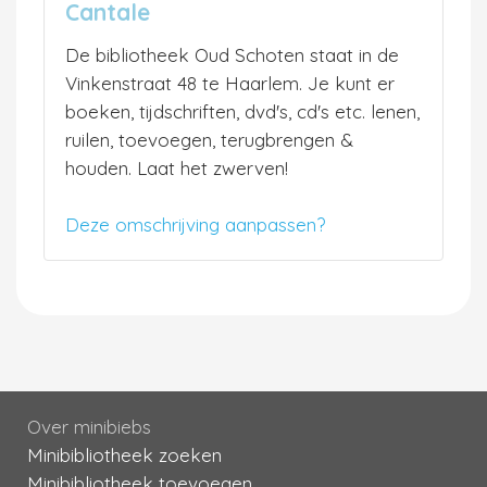
Cantale
De bibliotheek Oud Schoten staat in de
Vinkenstraat 48 te Haarlem. Je kunt er
boeken, tijdschriften, dvd's, cd's etc. lenen,
ruilen, toevoegen, terugbrengen &
houden. Laat het zwerven!
Deze omschrijving aanpassen?
Over minibiebs
Minibibliotheek zoeken
Minibibliotheek toevoegen