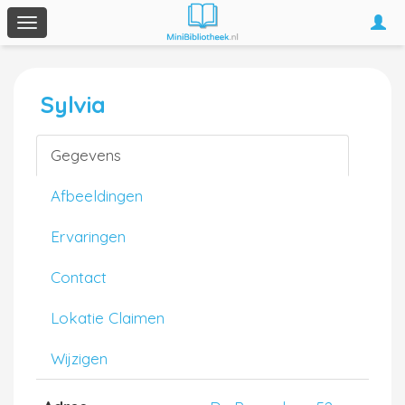
Togg
Toggle
navi
navigation
Sylvia
Gegevens
Afbeeldingen
Ervaringen
Contact
Lokatie Claimen
Wijzigen