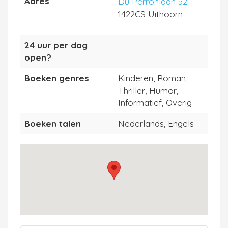
Adres
Du Perronlaan 52
1422CS Uithoorn
24 uur per dag
open?
Boeken genres
Kinderen, Roman,
Thriller, Humor,
Informatief, Overig
Boeken talen
Nederlands, Engels