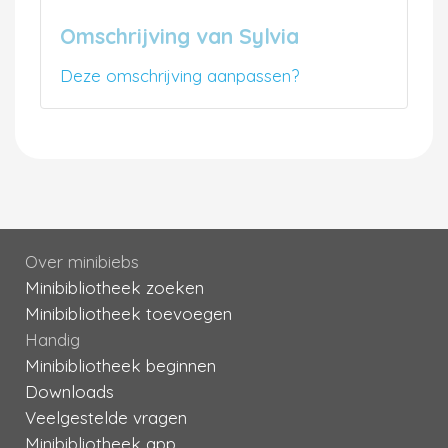
Omschrijving van Sylvia
Deze omschrijving aanpassen?
Over minibiebs
Minibibliotheek zoeken
Minibibliotheek toevoegen
Handig
Minibibliotheek beginnen
Downloads
Veelgestelde vragen
Minibibliotheek app