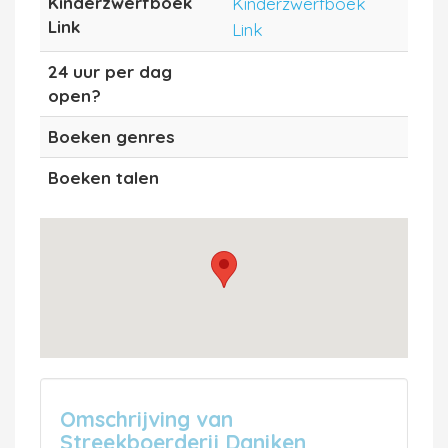
Kinderzwerfboek
Kinderzwerfboek
Link
Link
24 uur per dag
open?
Boeken genres
Boeken talen
Omschrijving van
Streekboerderij Daniken