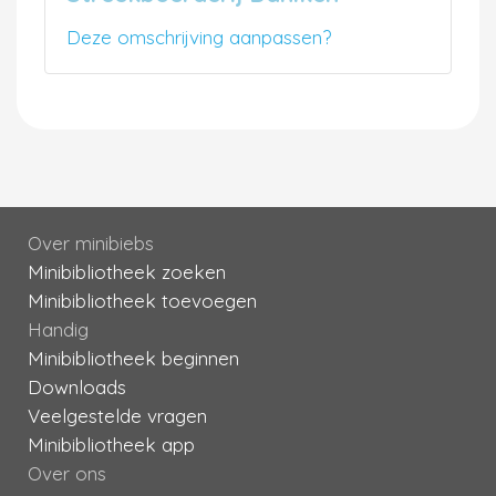
Deze omschrijving aanpassen?
Over minibiebs
Minibibliotheek zoeken
Minibibliotheek toevoegen
Handig
Minibibliotheek beginnen
Downloads
Veelgestelde vragen
Minibibliotheek app
Over ons