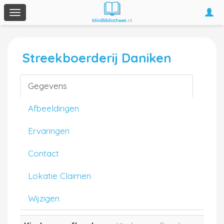
Togg
Toggle
navi
navigation
Streekboerderij Daniken
Gegevens
Afbeeldingen
Ervaringen
Contact
Lokatie Claimen
Wijzigen