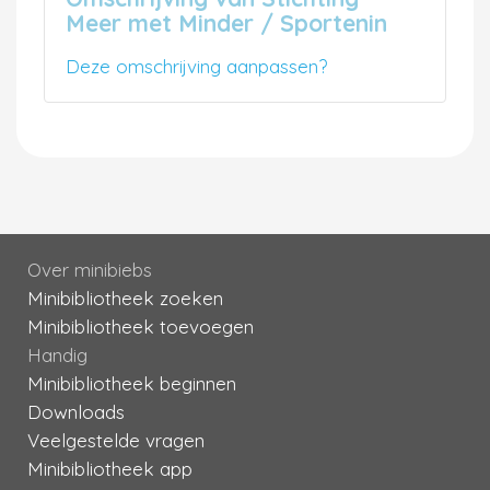
Meer met Minder / Sportenin
Deze omschrijving aanpassen?
Over minibiebs
Minibibliotheek zoeken
Minibibliotheek toevoegen
Handig
Minibibliotheek beginnen
Downloads
Veelgestelde vragen
Minibibliotheek app