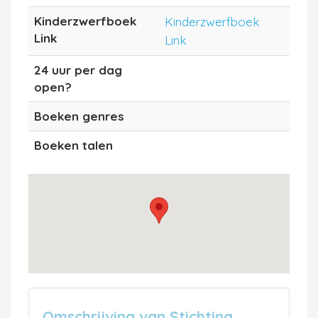
Kinderzwerfboek
Kinderzwerfboek
Link
Link
24 uur per dag
open?
Boeken genres
Boeken talen
Omschrijving van Stichting