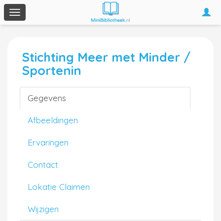
Togg
Toggle
navi
navigation
Stichting Meer met Minder /
Sportenin
Gegevens
Afbeeldingen
Ervaringen
Contact
Lokatie Claimen
Wijzigen