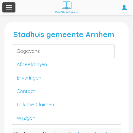
Togg
Toggle
navi
navigation
Stadhuis gemeente Arnhem
Gegevens
Afbeeldingen
Ervaringen
Contact
Lokatie Claimen
Wijzigen