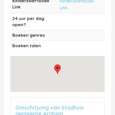
Kinderzwerfboek
Kinderzwerfboek
Link
Link
24 uur per dag
open?
Boeken genres
Boeken talen
Omschrijving van Stadhuis
gemeente Arnhem