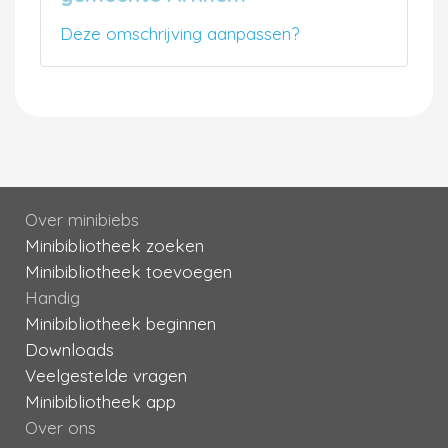
Deze omschrijving aanpassen?
Over minibiebs
Minibibliotheek zoeken
Minibibliotheek toevoegen
Handig
Minibibliotheek beginnen
Downloads
Veelgestelde vragen
Minibibliotheek app
Over ons