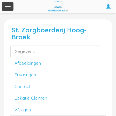
Togg
Toggle
navi
navigation
St. Zorgboerderij Hoog-
Broek
Gegevens
Afbeeldingen
Ervaringen
Contact
Lokatie Claimen
Wijzigen