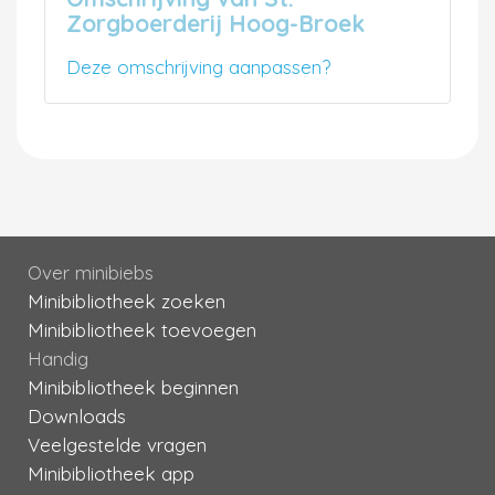
Zorgboerderij Hoog-Broek
Deze omschrijving aanpassen?
Over minibiebs
Minibibliotheek zoeken
Minibibliotheek toevoegen
Handig
Minibibliotheek beginnen
Downloads
Veelgestelde vragen
Minibibliotheek app