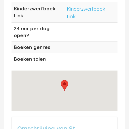
Kinderzwerfboek
Kinderzwerfboek
Link
Link
24 uur per dag
open?
Boeken genres
Boeken talen
Omschrijving van St.