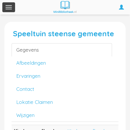
Togg
Toggle
navi
navigation
Speeltuin steense gemeente
Gegevens
Afbeeldingen
Ervaringen
Contact
Lokatie Claimen
Wijzigen