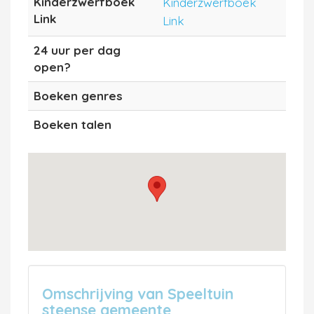
Kinderzwerfboek
Kinderzwerfboek
Link
Link
24 uur per dag
open?
Boeken genres
Boeken talen
Omschrijving van Speeltuin
steense gemeente