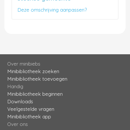
Deze omschrijving aanpassen?
Over minibiebs
Minibibliotheek zoeken
Minibibliotheek toevoegen
Handig
Minibibliotheek beginnen
Downloads
Veelgestelde vragen
Minibibliotheek app
Over ons