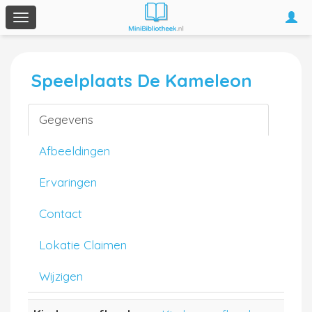
Togg
Toggle
navi
navigation
Speelplaats De Kameleon
Gegevens
Afbeeldingen
Ervaringen
Contact
Lokatie Claimen
Wijzigen