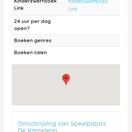
Kinderzwerfboek
Kinderzwerfboek
Link
Link
24 uur per dag
open?
Boeken genres
Boeken talen
Omschrijving van Speelplaats
De Kameleon