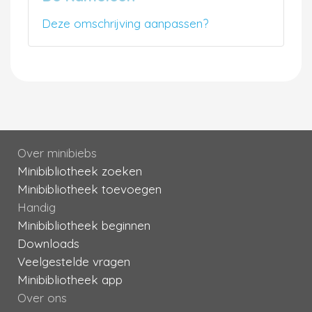
Deze omschrijving aanpassen?
Over minibiebs
Minibibliotheek zoeken
Minibibliotheek toevoegen
Handig
Minibibliotheek beginnen
Downloads
Veelgestelde vragen
Minibibliotheek app
Over ons