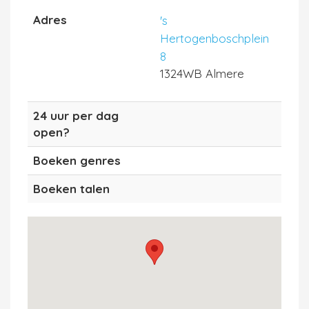
Adres
's
Hertogenboschplein
8
1324WB Almere
24 uur per dag
open?
Boeken genres
Boeken talen