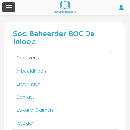
Togg
Toggle
navi
navigation
Soc. Beheerder BOC De
Inloop
Gegevens
Afbeeldingen
Ervaringen
Contact
Lokatie Claimen
Wijzigen