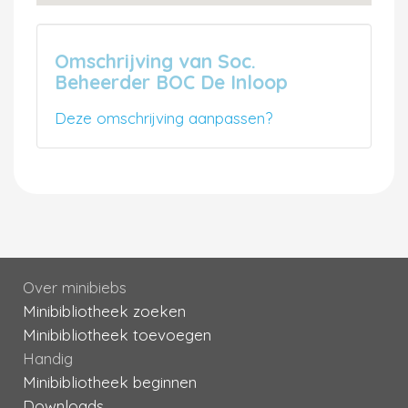
Omschrijving van Soc.
Beheerder BOC De Inloop
Deze omschrijving aanpassen?
Over minibiebs
Minibibliotheek zoeken
Minibibliotheek toevoegen
Handig
Minibibliotheek beginnen
Downloads