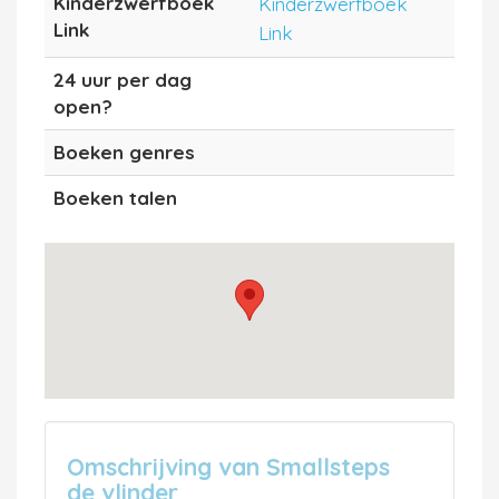
Kinderzwerfboek
Kinderzwerfboek
Link
Link
24 uur per dag
open?
Boeken genres
Boeken talen
Omschrijving van Smallsteps
de vlinder