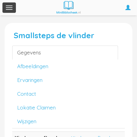
Togg
Toggle
navi
navigation
Smallsteps de vlinder
Gegevens
Afbeeldingen
Ervaringen
Contact
Lokatie Claimen
Wijzigen