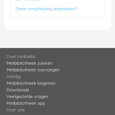
Deze omschrijving aanpassen?
Over minibiebs
Minibibliotheek zoeken
Minibibliotheek toevoegen
Handig
Minibibliotheek beginnen
Downloads
Veelgestelde vragen
Minibibliotheek app
Over ons