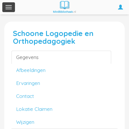
Togg
Toggle
navi
navigation
Schoone Logopedie en
Orthopedagogiek
Gegevens
Afbeeldingen
Ervaringen
Contact
Lokatie Claimen
Wijzigen