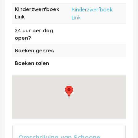
Kinderzwerfboek
Kinderzwerfboek
Link
Link
24 uur per dag
open?
Boeken genres
Boeken talen
Omschrijving van Schoone