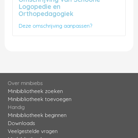
Logopedie en
Orthopedagogiek
Deze omschrijving aanpassen?
Over minibiebs
Minibibliotheek zoeken
Minibibliotheek toevoegen
Handig
Minibibliotheek beginnen
Downloads
Veelgestelde vragen