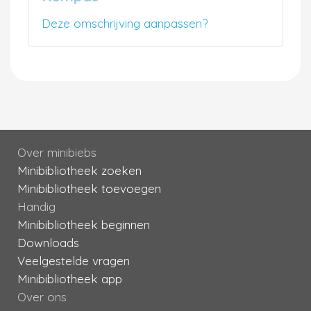
Deze omschrijving aanpassen?
Over minibiebs
Minibibliotheek zoeken
Minibibliotheek toevoegen
Handig
Minibibliotheek beginnen
Downloads
Veelgestelde vragen
Minibibliotheek app
Over ons