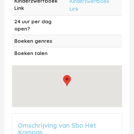
Kinderzwerfboek
Kinderzwerfboek
Link
Link
24 uur per dag
open?
Boeken genres
Boeken talen
Omschrijving van Sbo Het
Kompas