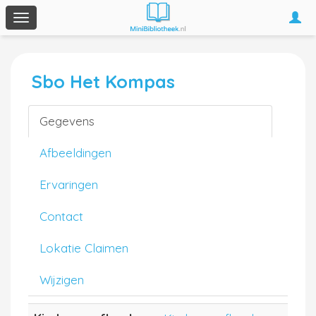
Togg
Toggle
navi
navigation
Sbo Het Kompas
Gegevens
Afbeeldingen
Ervaringen
Contact
Lokatie Claimen
Wijzigen