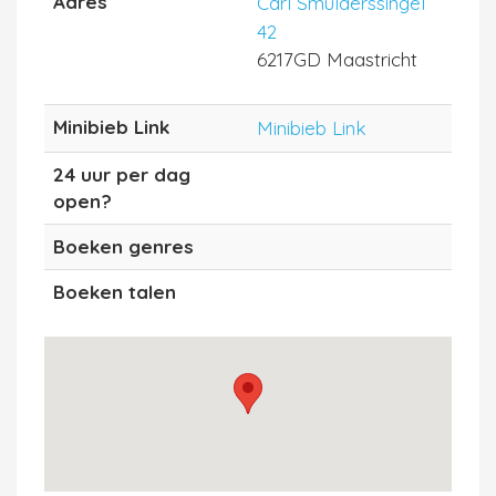
Adres
Carl Smulderssingel
42
6217GD Maastricht
Minibieb Link
Minibieb Link
24 uur per dag
open?
Boeken genres
Boeken talen