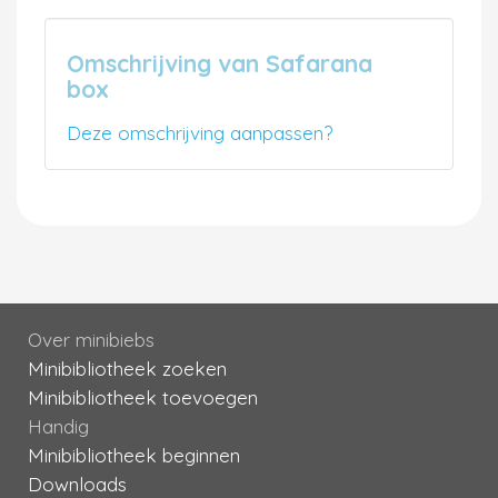
Omschrijving van Safarana
box
Deze omschrijving aanpassen?
Over minibiebs
Minibibliotheek zoeken
Minibibliotheek toevoegen
Handig
Minibibliotheek beginnen
Downloads