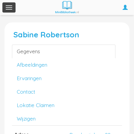
Togg
Toggle
navi
navigation
Sabine Robertson
Gegevens
Afbeeldingen
Ervaringen
Contact
Lokatie Claimen
Wijzigen