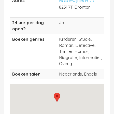
Adres
Boudewijnlaan 20
8251RT Dronten
24 uur per dag
Ja
open?
Boeken genres
Kinderen, Studie,
Roman, Detective,
Thriller, Humor,
Biografie, Informatief,
Overig
Boeken talen
Nederlands, Engels