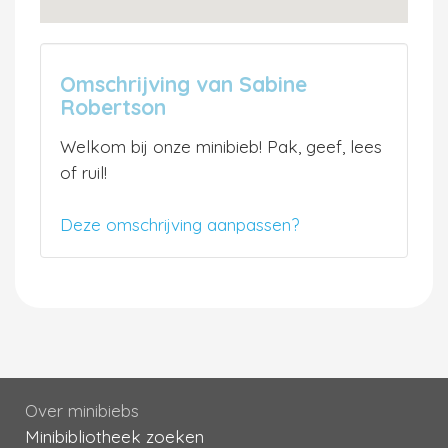
Omschrijving van Sabine
Robertson
Welkom bij onze minibieb! Pak, geef, lees
of ruil!
Deze omschrijving aanpassen?
Over minibiebs
Minibibliotheek zoeken