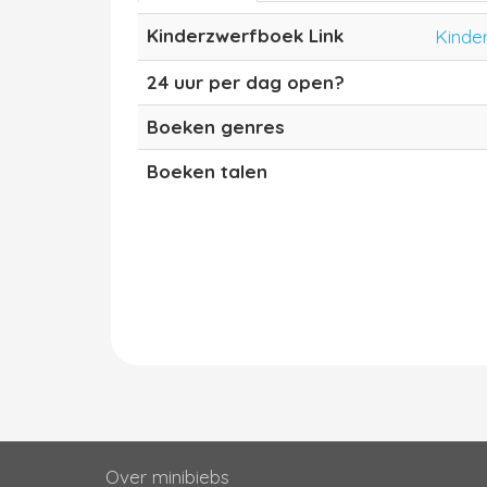
Kinderzwerfboek Link
Kinde
24 uur per dag open?
Boeken genres
Boeken talen
Over minibiebs