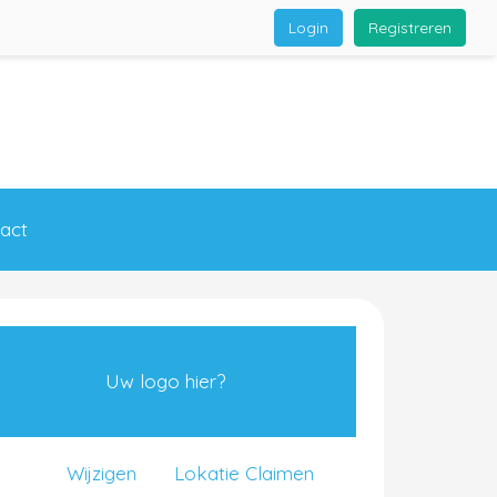
Login
Registreren
act
Uw logo hier?
Wijzigen
Lokatie Claimen