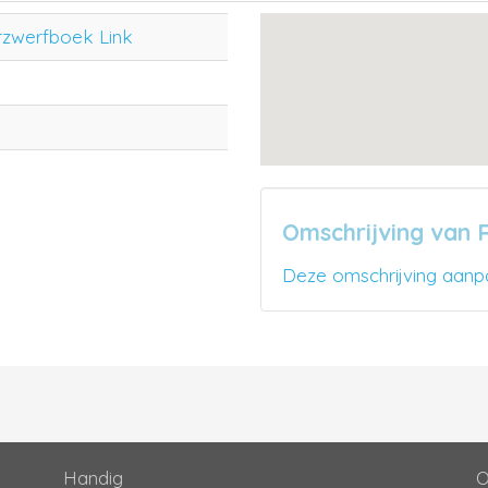
rzwerfboek Link
Omschrijving van R
Deze omschrijving aanp
Handig
O