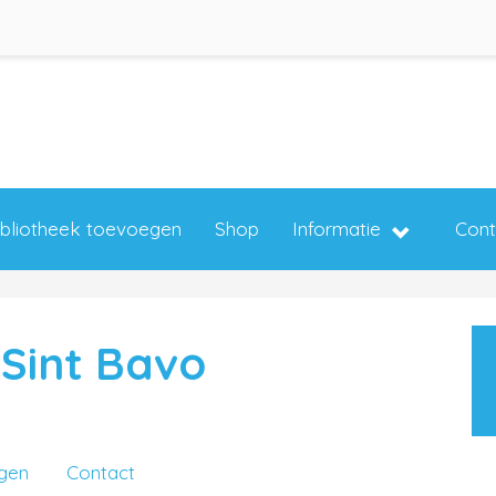
ibliotheek toevoegen
Shop
Informatie
Cont
 Sint Bavo
ngen
Contact