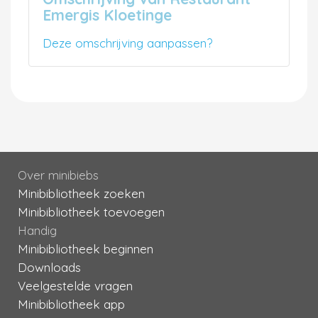
Emergis Kloetinge
Deze omschrijving aanpassen?
Over minibiebs
Minibibliotheek zoeken
Minibibliotheek toevoegen
Handig
Minibibliotheek beginnen
Downloads
Veelgestelde vragen
Minibibliotheek app