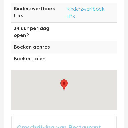
Kinderzwerfboek
Kinderzwerfboek
Link
Link
24 uur per dag
open?
Boeken genres
Boeken talen
Omschrijving van Restaurant