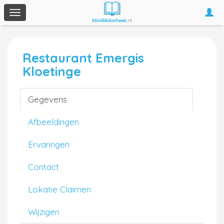
Togg
Toggle
navi
navigation
Restaurant Emergis
Kloetinge
Gegevens
Afbeeldingen
Ervaringen
Contact
Lokatie Claimen
Wijzigen