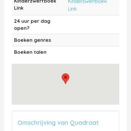
Kinderzwerfboek
Kinderzwerfboek
Link
Link
24 uur per dag
open?
Boeken genres
Boeken talen
Omschrijving van Quadraat