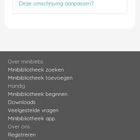
Deze omschrijving aanpassen?
Over minibiebs
Minibibliotheek zoeken
Minibibliotheek toevoegen
Handig
Minibibliotheek beginnen
Downloads
Veelgestelde vragen
Minibibliotheek app
Over ons
Registreren