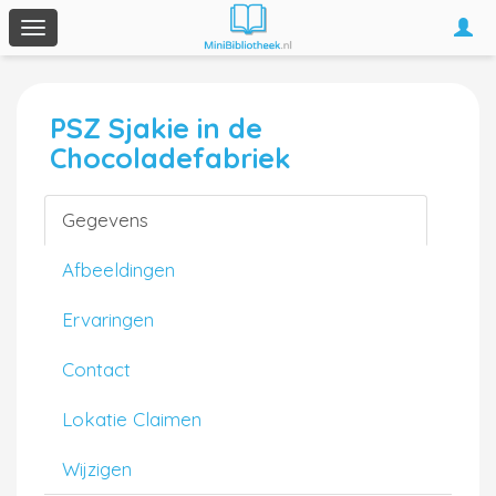
Togg
Toggle
navi
navigation
PSZ Sjakie in de
Chocoladefabriek
Gegevens
Afbeeldingen
Ervaringen
Contact
Lokatie Claimen
Wijzigen