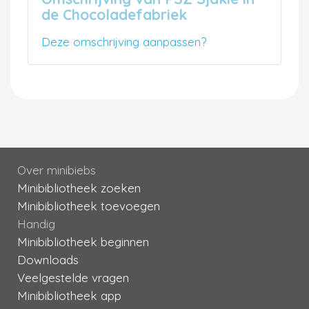
de Chocoladefabriek
Deze omschrijving aanpassen?
Over minibiebs
Minibibliotheek zoeken
Minibibliotheek toevoegen
Handig
Minibibliotheek beginnen
Downloads
Veelgestelde vragen
Minibibliotheek app