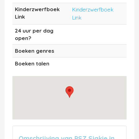
Kinderzwerfboek
Kinderzwerfboek
Link
Link
24 uur per dag
open?
Boeken genres
Boeken talen
Omschrijving van PSZ Sjakie in