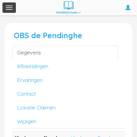
Togg
Toggle
navi
navigation
OBS de Pendinghe
Gegevens
Afbeeldingen
Ervaringen
Contact
Lokatie Claimen
Wijzigen