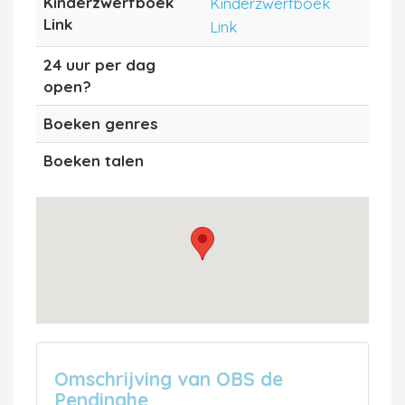
Kinderzwerfboek
Kinderzwerfboek
Link
Link
24 uur per dag
open?
Boeken genres
Boeken talen
Omschrijving van OBS de
Pendinghe