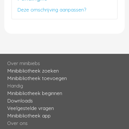
Deze omschrijving aanpassen?
Over minibiebs
Minibibliotheek zoeken
Minibibliotheek toevoegen
Handig
Minibibliotheek beginnen
Downloads
Veelgestelde vragen
Minibibliotheek app
Over ons