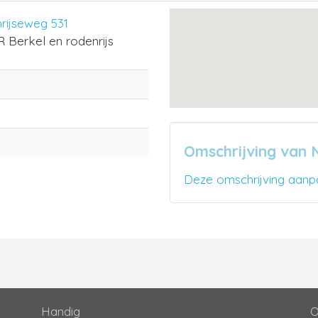
rijseweg 531
 Berkel en rodenrijs
Omschrijving van 
Deze omschrijving aanp
Handig
O