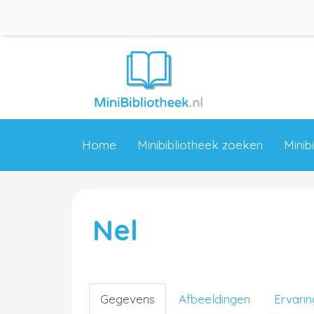
Home
Minibibliotheek zoeken
Minib
Nel
Gegevens
Afbeeldingen
Ervari