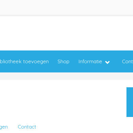
ibliotheek toevoegen
Shop
Informatie
Cont
ngen
Contact