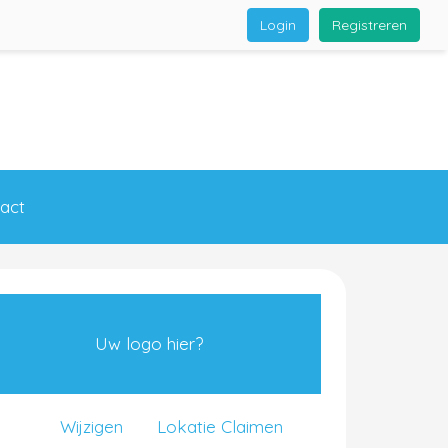
Login
Registreren
act
Uw logo hier?
Wijzigen
Lokatie Claimen