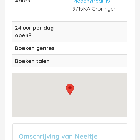
Adres
Medanstraat 19
9715KA Groningen
24 uur per dag
open?
Boeken genres
Boeken talen
Omschrijving van Neeltje