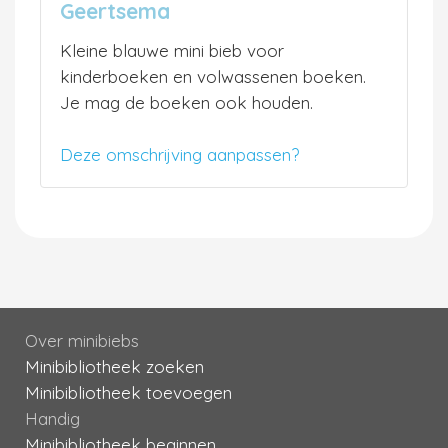
Geertsema
Kleine blauwe mini bieb voor
kinderboeken en volwassenen boeken.
Je mag de boeken ook houden.
Deze omschrijving aanpassen?
Over minibiebs
Minibibliotheek zoeken
Minibibliotheek toevoegen
Handig
Minibibliotheek beginnen