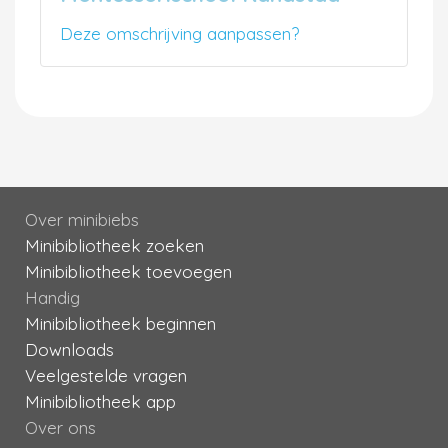
Deze omschrijving aanpassen?
Over minibiebs
Minibibliotheek zoeken
Minibibliotheek toevoegen
Handig
Minibibliotheek beginnen
Downloads
Veelgestelde vragen
Minibibliotheek app
Over ons