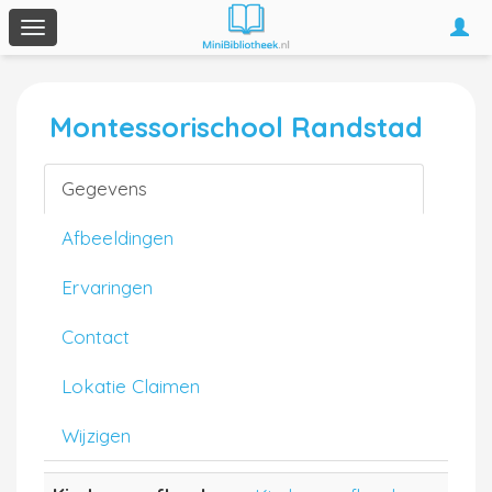
Togg
Toggle
navi
navigation
Montessorischool Randstad
Gegevens
Afbeeldingen
Ervaringen
Contact
Lokatie Claimen
Wijzigen