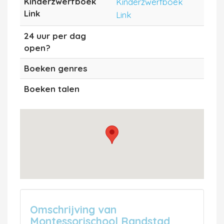
Kinderzwerfboek
Kinderzwerfboek
Link
Link
24 uur per dag
open?
Boeken genres
Boeken talen
Omschrijving van
Montessorischool Randstad