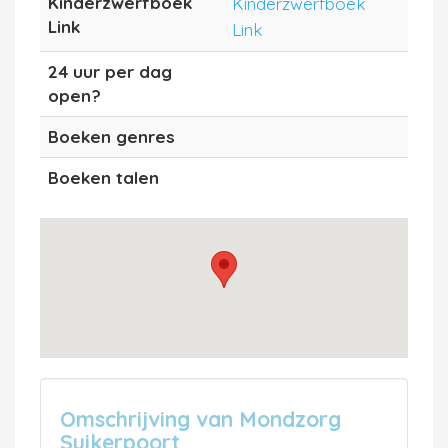
Kinderzwerfboek
Kinderzwerfboek
Link
Link
24 uur per dag
open?
Boeken genres
Boeken talen
Omschrijving van Mondzorg
Suikerpoort