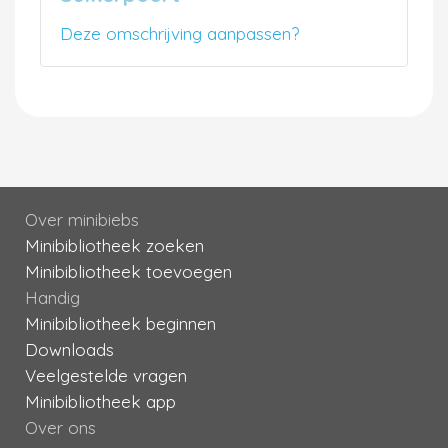
Deze omschrijving aanpassen?
Over minibiebs
Minibibliotheek zoeken
Minibibliotheek toevoegen
Handig
Minibibliotheek beginnen
Downloads
Veelgestelde vragen
Minibibliotheek app
Over ons