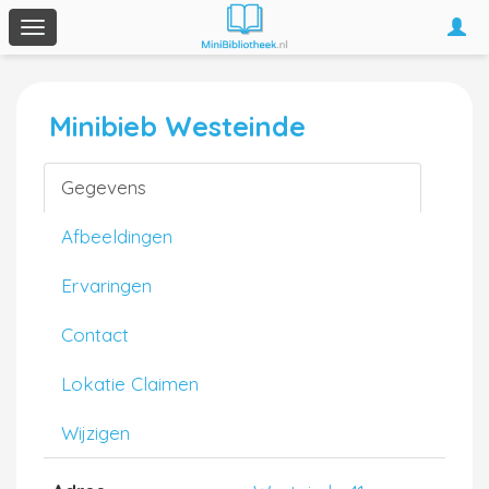
Togg
Toggle
navi
navigation
Minibieb Westeinde
Gegevens
Afbeeldingen
Ervaringen
Contact
Lokatie Claimen
Wijzigen