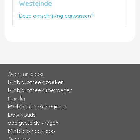
Westeinde
Deze omschrijving aanpassen?
Over minibiebs
Minibibliotheek zoeken
Minibibliotheek toevoegen
Handig
Minibibliotheek beginnen
Downloads
Veelgestelde vragen
Minibibliotheek app
Over ons