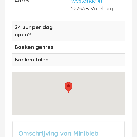
Adres
Westeinde 41
2275AB Voorburg
24 uur per dag
open?
Boeken genres
Boeken talen
Omschrijving van Minibieb