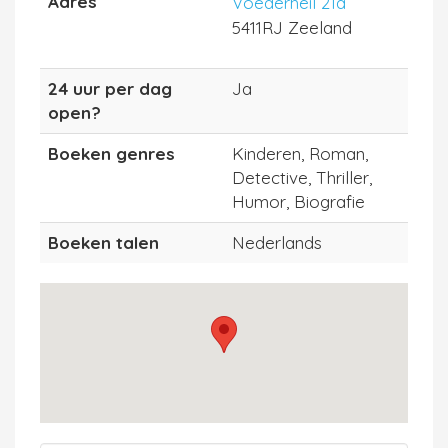
Adres
Voederheil 21a
5411RJ Zeeland
24 uur per dag
Ja
open?
Boeken genres
Kinderen, Roman,
Detective, Thriller,
Humor, Biografie
Boeken talen
Nederlands