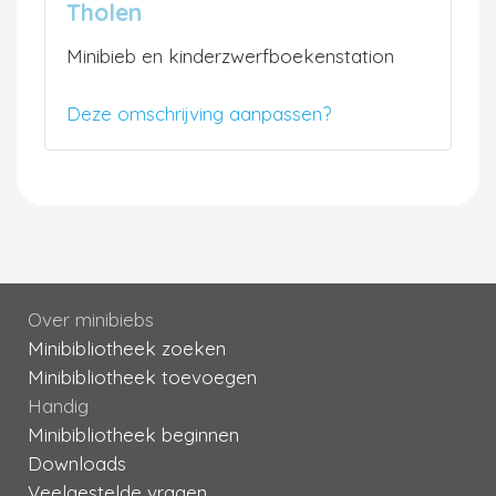
Tholen
Minibieb en kinderzwerfboekenstation
Deze omschrijving aanpassen?
Over minibiebs
Minibibliotheek zoeken
Minibibliotheek toevoegen
Handig
Minibibliotheek beginnen
Downloads
Veelgestelde vragen