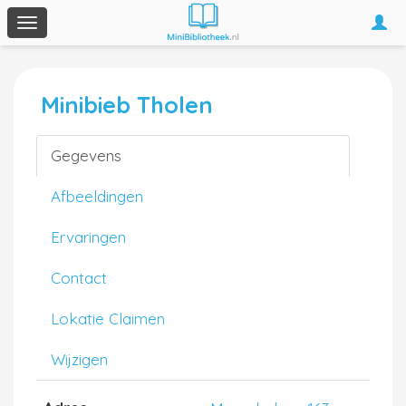
Togg
Toggle
navi
navigation
Minibieb Tholen
Gegevens
Afbeeldingen
Ervaringen
Contact
Lokatie Claimen
Wijzigen