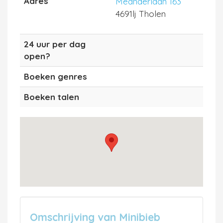
Adres
Meanderlaan 163
4691lj Tholen
24 uur per dag
open?
Boeken genres
Boeken talen
Omschrijving van Minibieb