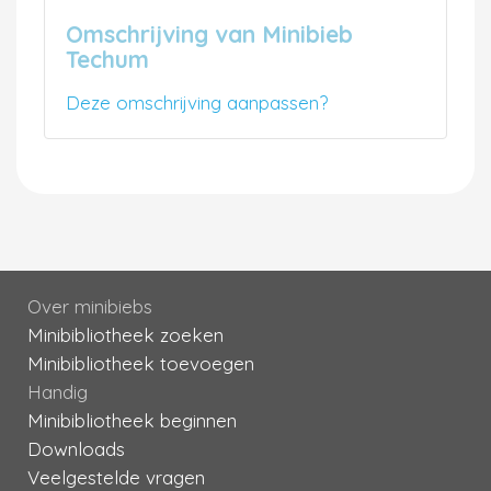
Omschrijving van Minibieb
Techum
Deze omschrijving aanpassen?
Over minibiebs
Minibibliotheek zoeken
Minibibliotheek toevoegen
Handig
Minibibliotheek beginnen
Downloads
Veelgestelde vragen