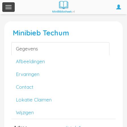
Togg
Toggle
navi
navigation
Minibieb Techum
Gegevens
Afbeeldingen
Ervaringen
Contact
Lokatie Claimen
Wijzigen