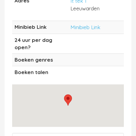
Adres
It tek 1
Leeuwarden
Minibieb Link
Minibieb Link
24 uur per dag
open?
Boeken genres
Boeken talen