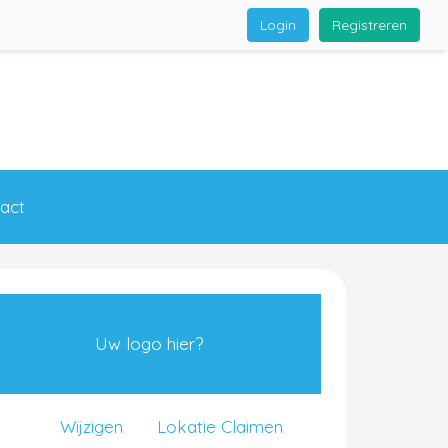
Login
Registreren
act
Uw logo hier?
Wijzigen
Lokatie Claimen