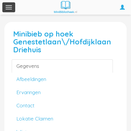
Togg
Toggle
navi
navigation
Minibieb op hoek
Genestetlaan\/Hofdijklaan
Driehuis
Gegevens
Afbeeldingen
Ervaringen
Contact
Lokatie Claimen