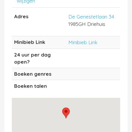
Wijzigen
Adres
De Genestetlaan 34
1985GH Driehuis
Minibieb Link
Minibieb Link
24 uur per dag
open?
Boeken genres
Boeken talen