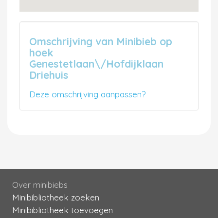
Omschrijving van Minibieb op
hoek
Genestetlaan\/Hofdijklaan
Driehuis
Deze omschrijving aanpassen?
Over minibiebs
Minibibliotheek zoeken
Minibibliotheek toevoegen