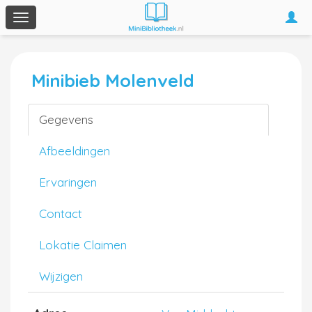
Togg
Toggle
navi
navigation
Minibieb Molenveld
Gegevens
Afbeeldingen
Ervaringen
Contact
Lokatie Claimen
Wijzigen