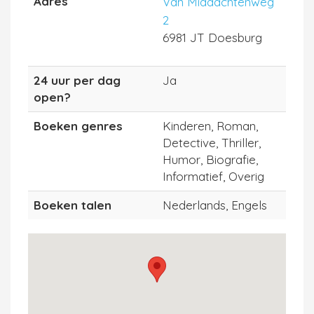
Adres
Van Middachtenweg
2
6981 JT Doesburg
24 uur per dag
Ja
open?
Boeken genres
Kinderen, Roman,
Detective, Thriller,
Humor, Biografie,
Informatief, Overig
Boeken talen
Nederlands, Engels