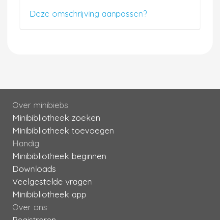
Deze omschrijving aanpassen?
Over minibiebs
Minibibliotheek zoeken
Minibibliotheek toevoegen
Handig
Minibibliotheek beginnen
Downloads
Veelgestelde vragen
Minibibliotheek app
Over ons
Registreren