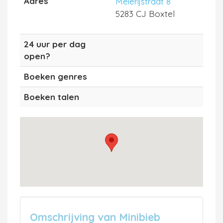
Adres
Meierijstraat 8
5283 CJ Boxtel
24 uur per dag
open?
Boeken genres
Boeken talen
Omschrijving van Minibieb