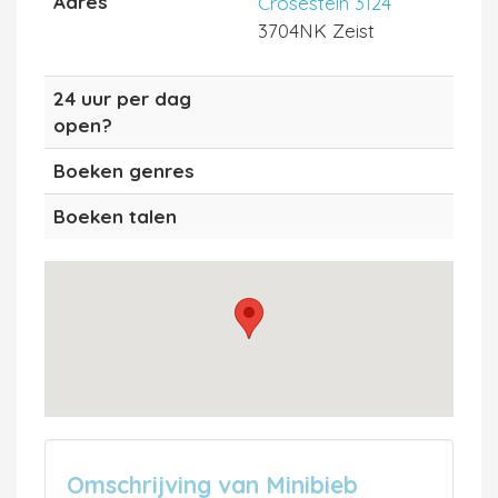
Adres
Crosestein 3124
3704NK Zeist
24 uur per dag
open?
Boeken genres
Boeken talen
Omschrijving van Minibieb