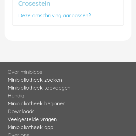
Crosestein
Deze omschrijving aanpassen?
Over minibiebs
Minibibliotheek zoeken
Minibibliotheek toevoegen
Handig
Minibibliotheek beginnen
Downloads
Veelgestelde vragen
Minibibliotheek app
Over ons