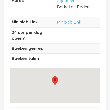
Adres
Agaat 34
Berkel en Rodenrijs
Minibieb Link
Minibieb Link
24 uur per dag
open?
Boeken genres
Boeken talen