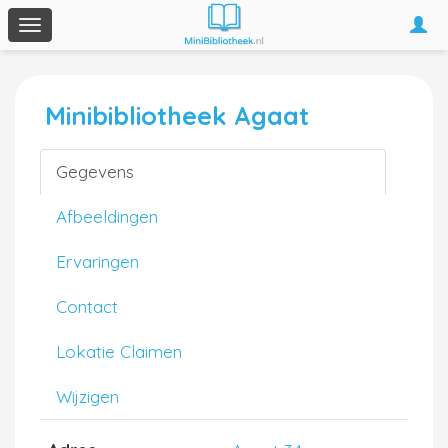
Togg
Toggle
navi
navigation
Minibibliotheek Agaat
Gegevens
Afbeeldingen
Ervaringen
Contact
Lokatie Claimen
Wijzigen