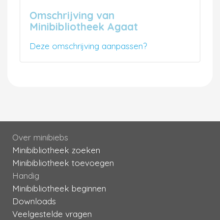
Omschrijving van
Minibibliotheek Agaat
Deze omschrijving aanpassen?
Over minibiebs
Minibibliotheek zoeken
Minibibliotheek toevoegen
Handig
Minibibliotheek beginnen
Downloads
Veelgestelde vragen