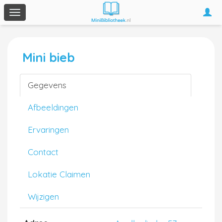
Togg
Toggle
navi
navigation
Mini bieb
Gegevens
Afbeeldingen
Ervaringen
Contact
Lokatie Claimen
Wijzigen