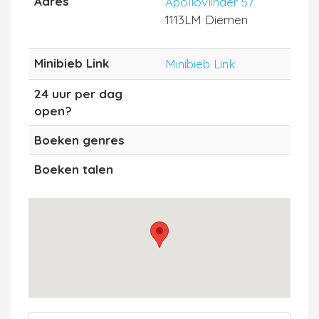
Adres
Apollovlinder 57
1113LM Diemen
Minibieb Link
Minibieb Link
24 uur per dag
open?
Boeken genres
Boeken talen