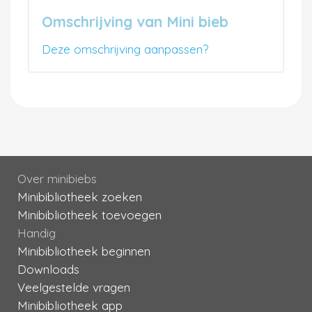
Omschrijving van Mini bieb
Deze omschrijving aanpassen?
Over minibiebs
Minibibliotheek zoeken
Minibibliotheek toevoegen
Handig
Minibibliotheek beginnen
Downloads
Veelgestelde vragen
Minibibliotheek app