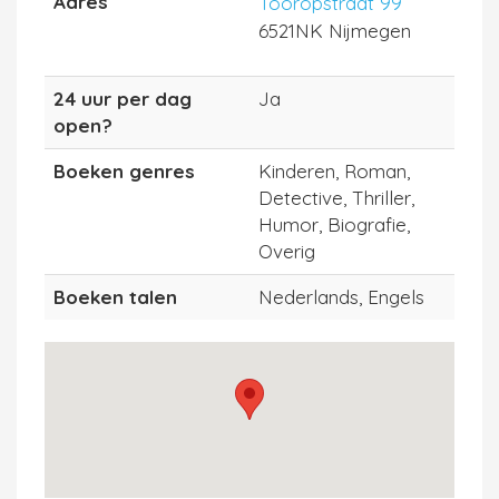
Adres
Tooropstraat 99
6521NK Nijmegen
24 uur per dag
Ja
open?
Boeken genres
Kinderen, Roman,
Detective, Thriller,
Humor, Biografie,
Overig
Boeken talen
Nederlands, Engels