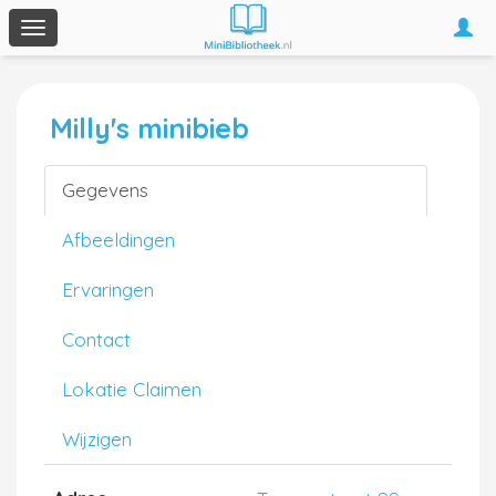
Togg
Toggle
navi
navigation
Milly's minibieb
Gegevens
Afbeeldingen
Ervaringen
Contact
Lokatie Claimen
Wijzigen